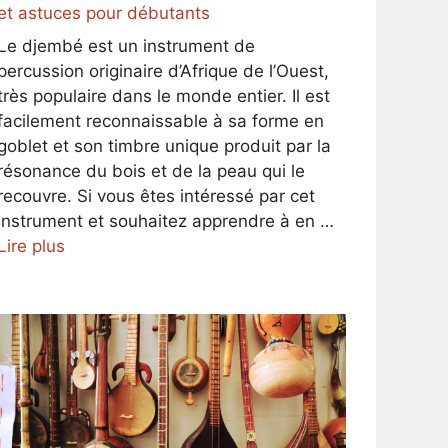
et astuces pour débutants
Le djembé est un instrument de
percussion originaire d’Afrique de l’Ouest,
très populaire dans le monde entier. Il est
facilement reconnaissable à sa forme en
goblet et son timbre unique produit par la
résonance du bois et de la peau qui le
recouvre. Si vous êtes intéressé par cet
instrument et souhaitez apprendre à en …
Lire plus