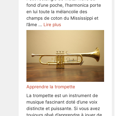
fond d’une poche, l’harmonica porte
en lui toute la mélancolie des
champs de coton du Mississippi et
l’âme ...
Lire plus
Apprendre la trompette
La trompette est un instrument de
musique fascinant doté d’une voix
distincte et puissante. Si vous avez
toujours rêvé d’apprendre à jouer de