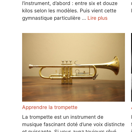
l’instrument, d’abord : entre six et douze
kilos selon les modèles. Puis vient cette
gymnastique particulière …
Lire plus
Apprendre la trompette
La trompette est un instrument de
musique fascinant doté d’une voix distincte
et puissante. Si vous avez toujours rêvé