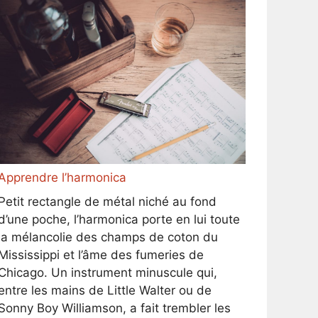
Apprendre l’harmonica
Petit rectangle de métal niché au fond
d’une poche, l’harmonica porte en lui toute
la mélancolie des champs de coton du
Mississippi et l’âme des fumeries de
Chicago. Un instrument minuscule qui,
entre les mains de Little Walter ou de
Sonny Boy Williamson, a fait trembler les