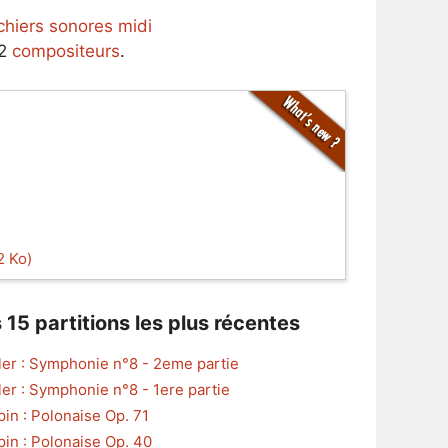
ichiers sonores midi
62
compositeurs
.
2 Ko)
 15 partitions les plus récentes
er : Symphonie n°8 - 2eme partie
er : Symphonie n°8 - 1ere partie
in : Polonaise Op. 71
in : Polonaise Op. 40