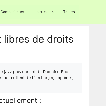
Compositeurs
Instruments
Toutes
 libres de droits
 de jazz proviennent du Domaine Public
 permettent de télécharger, imprimer,
tuellement :