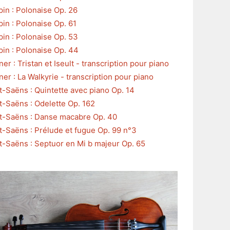
in : Polonaise Op. 26
in : Polonaise Op. 61
in : Polonaise Op. 53
in : Polonaise Op. 44
er : Tristan et Iseult - transcription pour piano
er : La Walkyrie - transcription pour piano
t-Saëns : Quintette avec piano Op. 14
t-Saëns : Odelette Op. 162
t-Saëns : Danse macabre Op. 40
t-Saëns : Prélude et fugue Op. 99 n°3
t-Saëns : Septuor en Mi b majeur Op. 65