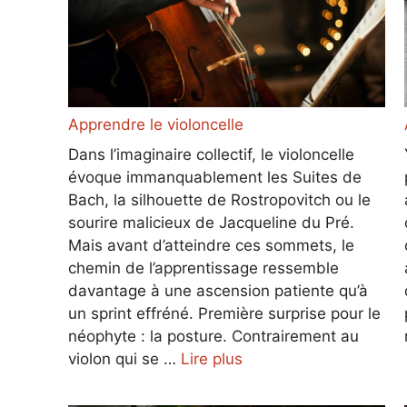
Apprendre le violoncelle
Dans l’imaginaire collectif, le violoncelle
évoque immanquablement les Suites de
Bach, la silhouette de Rostropovitch ou le
sourire malicieux de Jacqueline du Pré.
Mais avant d’atteindre ces sommets, le
chemin de l’apprentissage ressemble
davantage à une ascension patiente qu’à
un sprint effréné. Première surprise pour le
néophyte : la posture. Contrairement au
violon qui se …
Lire plus