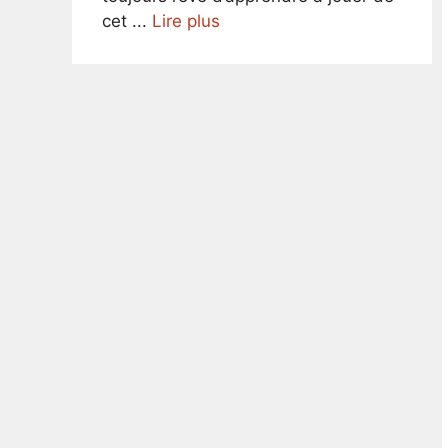
cet ...
Lire plus