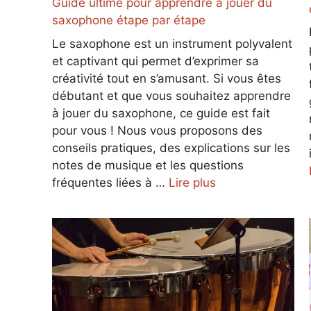
Guide ultime pour apprendre à jouer du
saxophone étape par étape
Le saxophone est un instrument polyvalent
et captivant qui permet d’exprimer sa
créativité tout en s’amusant. Si vous êtes
débutant et que vous souhaitez apprendre
à jouer du saxophone, ce guide est fait
pour vous ! Nous vous proposons des
conseils pratiques, des explications sur les
notes de musique et les questions
fréquentes liées à …
Lire plus