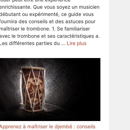
enrichissante. Que vous soyez un musicien
débutant ou expérimenté, ce guide vous
fournira des conseils et des astuces pour
maîtriser le trombone. 1. Se familiariser
avec le trombone et ses caractéristiques a.
Les différentes parties du …
Lire plus
Apprenez à maîtriser le djembé : conseils