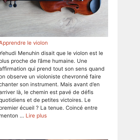
Apprendre le violon
Yehudi Menuhin disait que le violon est le
plus proche de l’âme humaine. Une
affirmation qui prend tout son sens quand
on observe un violoniste chevronné faire
chanter son instrument. Mais avant d’en
arriver là, le chemin est pavé de défis
quotidiens et de petites victoires. Le
premier écueil ? La tenue. Coincé entre
menton …
Lire plus