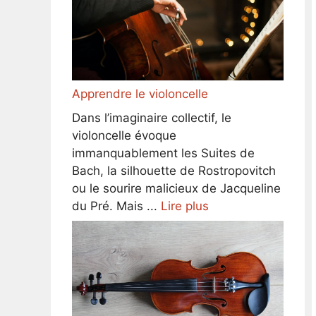
Apprendre le violoncelle
Dans l’imaginaire collectif, le
violoncelle évoque
immanquablement les Suites de
Bach, la silhouette de Rostropovitch
ou le sourire malicieux de Jacqueline
du Pré. Mais ...
Lire plus