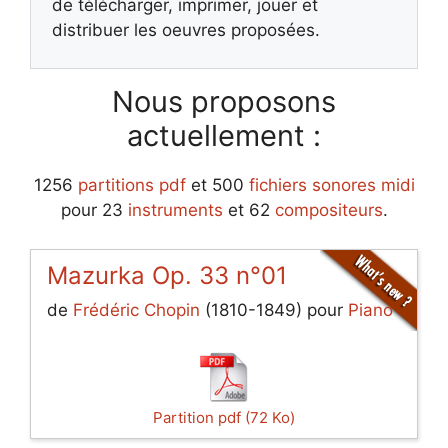
de télécharger, imprimer, jouer et
distribuer les oeuvres proposées.
Nous proposons
actuellement :
1256
partitions pdf
et 500
fichiers sonores midi
pour 23
instruments
et 62
compositeurs
.
Mazurka Op. 33 n°01
de
Frédéric Chopin
(1810-1849) pour
Piano
Partition pdf (72 Ko)