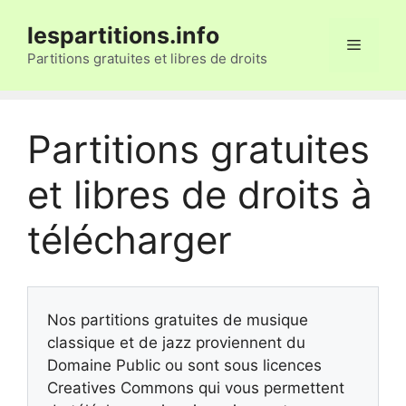
Aller
lespartitions.info
au
Menu
contenu
Partitions gratuites et libres de droits
Partitions gratuites
et libres de droits à
télécharger
Nos partitions gratuites de musique
classique et de jazz proviennent du
Domaine Public ou sont sous licences
Creatives Commons qui vous permettent