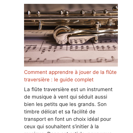
Comment apprendre à jouer de la flûte
traversière : le guide complet
La flûte traversière est un instrument
de musique à vent qui séduit aussi
bien les petits que les grands. Son
timbre délicat et sa facilité de
transport en font un choix idéal pour
ceux qui souhaitent s’initier à la