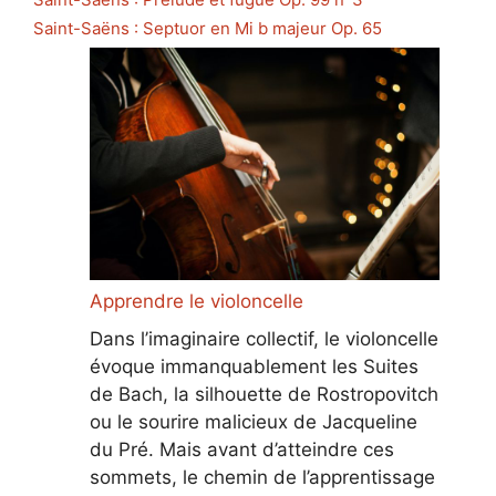
Saint-Saëns : Septuor en Mi b majeur Op. 65
Apprendre le violoncelle
Dans l’imaginaire collectif, le violoncelle
évoque immanquablement les Suites
de Bach, la silhouette de Rostropovitch
ou le sourire malicieux de Jacqueline
du Pré. Mais avant d’atteindre ces
sommets, le chemin de l’apprentissage