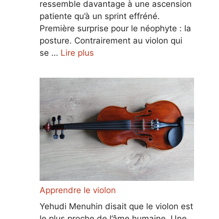
ressemble davantage à une ascension
patiente qu’à un sprint effréné.
Première surprise pour le néophyte : la
posture. Contrairement au violon qui
se …
Lire plus
Apprendre le violon
Yehudi Menuhin disait que le violon est
le plus proche de l’âme humaine. Une