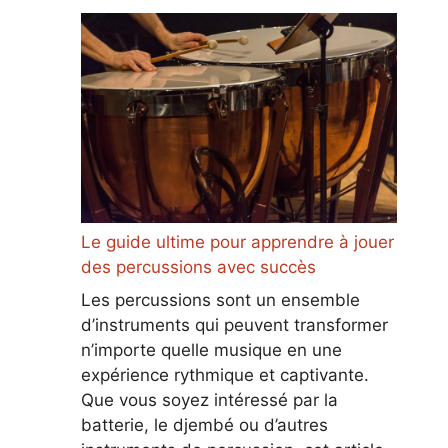
Le guide ultime pour apprendre à jouer
des percussions avec succès
Les percussions sont un ensemble
d’instruments qui peuvent transformer
n’importe quelle musique en une
expérience rythmique et captivante.
Que vous soyez intéressé par la
batterie, le djembé ou d’autres