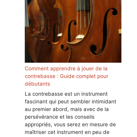
Comment apprendre à jouer de la
contrebasse : Guide complet pour
débutants
La contrebasse est un instrument
fascinant qui peut sembler intimidant
au premier abord, mais avec de la
persévérance et les conseils
appropriés, vous serez en mesure de
maîtriser cet instrument en peu de