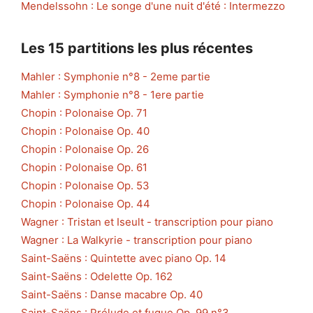
Mendelssohn : Le songe d'une nuit d'été : Intermezzo
Les 15 partitions les plus récentes
Mahler : Symphonie n°8 - 2eme partie
Mahler : Symphonie n°8 - 1ere partie
Chopin : Polonaise Op. 71
Chopin : Polonaise Op. 40
Chopin : Polonaise Op. 26
Chopin : Polonaise Op. 61
Chopin : Polonaise Op. 53
Chopin : Polonaise Op. 44
Wagner : Tristan et Iseult - transcription pour piano
Wagner : La Walkyrie - transcription pour piano
Saint-Saëns : Quintette avec piano Op. 14
Saint-Saëns : Odelette Op. 162
Saint-Saëns : Danse macabre Op. 40
Saint-Saëns : Prélude et fugue Op. 99 n°3