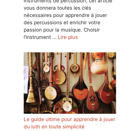
instruments de percussion, cet article
vous donnera toutes les clés
nécessaires pour apprendre à jouer
des percussions et enrichir votre
passion pour la musique. Choisir
l’instrument …
Lire plus
Le guide ultime pour apprendre à jouer
du luth en toute simplicité