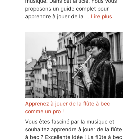
musique. Dans cet article, nous vous
proposons un guide complet pour
apprendre à jouer de la …
Lire plus
Apprenez à jouer de la flûte à bec
comme un pro !
Vous êtes fasciné par la musique et
souhaitez apprendre à jouer de la flûte
à bec ? Excellente idée ! La flûte à bec