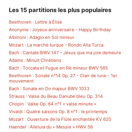
Les 15 partitions les plus populaires
Beethoven : Lettre à Élise
Anonyme : Joyeux anniversaire - Happy Birthday
Albinoni : Adagio en Sol mineur
Mozart : La marche turque - Rondo Alla Turca
Bach : Cantate BWV 147 - Jésus que ma joie demeure
Adams : Minuit Chrétiens
Bach : Toccata et Fugue en Ré mineur BWV 565
Beethoven : Sonate n°14 Op. 27 - Clair de lune - 1er
mouvement
Bach : Sonate en Do majeur BWV 1033
Strauss : Valse du Beau Danube bleu Op. 314
Chopin : Valse Op. 64 n°1 « valse minute »
Vivaldi : Quatre saisons Op. 8 n°1 : le printemps
Mozart : Ouverture de la Flûte enchantée KV 620
Haendel : Alleluia du « Messie » HWV 56