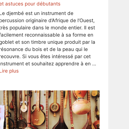
et astuces pour débutants
Le djembé est un instrument de
percussion originaire d’Afrique de l’Ouest,
très populaire dans le monde entier. Il est
facilement reconnaissable à sa forme en
goblet et son timbre unique produit par la
résonance du bois et de la peau qui le
recouvre. Si vous êtes intéressé par cet
instrument et souhaitez apprendre à en …
Lire plus