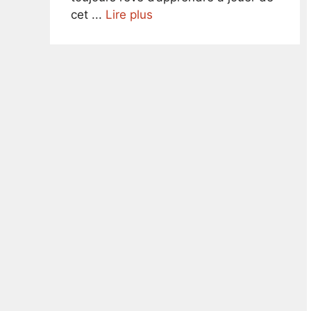
cet ...
Lire plus