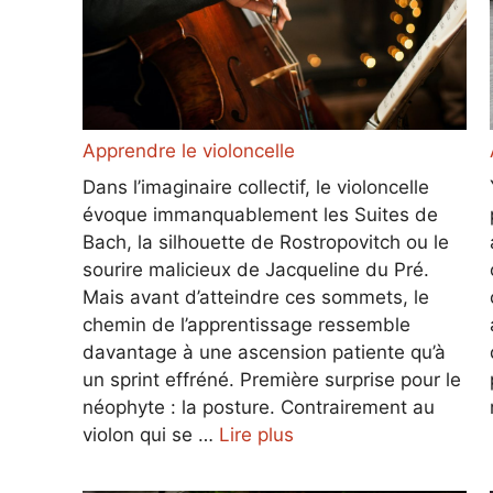
Apprendre le violoncelle
Dans l’imaginaire collectif, le violoncelle
évoque immanquablement les Suites de
Bach, la silhouette de Rostropovitch ou le
sourire malicieux de Jacqueline du Pré.
Mais avant d’atteindre ces sommets, le
chemin de l’apprentissage ressemble
davantage à une ascension patiente qu’à
un sprint effréné. Première surprise pour le
néophyte : la posture. Contrairement au
violon qui se …
Lire plus