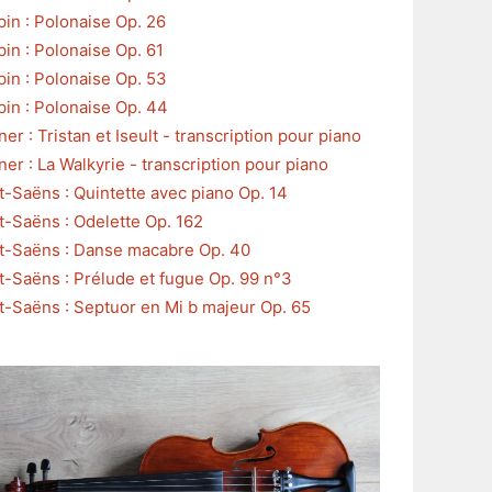
in : Polonaise Op. 26
in : Polonaise Op. 61
in : Polonaise Op. 53
in : Polonaise Op. 44
er : Tristan et Iseult - transcription pour piano
er : La Walkyrie - transcription pour piano
t-Saëns : Quintette avec piano Op. 14
t-Saëns : Odelette Op. 162
t-Saëns : Danse macabre Op. 40
t-Saëns : Prélude et fugue Op. 99 n°3
t-Saëns : Septuor en Mi b majeur Op. 65