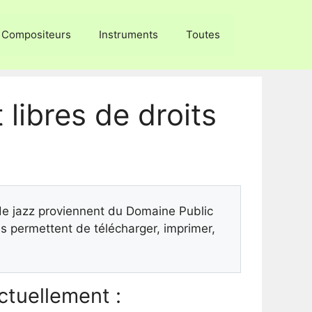
Compositeurs
Instruments
Toutes
 libres de droits
 de jazz proviennent du Domaine Public
 permettent de télécharger, imprimer,
tuellement :