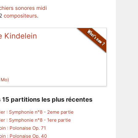
ichiers sonores midi
62
compositeurs
.
 Kindelein
1 Mo)
 15 partitions les plus récentes
er : Symphonie n°8 - 2eme partie
er : Symphonie n°8 - 1ere partie
in : Polonaise Op. 71
in : Polonaise Op. 40