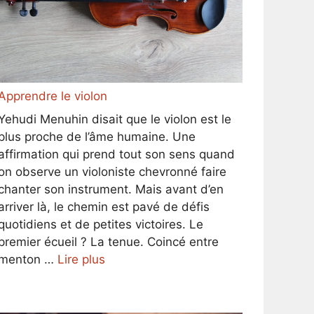
Apprendre le violon
Yehudi Menuhin disait que le violon est le
plus proche de l’âme humaine. Une
affirmation qui prend tout son sens quand
on observe un violoniste chevronné faire
chanter son instrument. Mais avant d’en
arriver là, le chemin est pavé de défis
quotidiens et de petites victoires. Le
premier écueil ? La tenue. Coincé entre
menton …
Lire plus