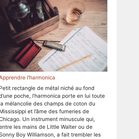
Apprendre l’harmonica
Petit rectangle de métal niché au fond
d’une poche, l’harmonica porte en lui toute
la mélancolie des champs de coton du
Mississippi et l’âme des fumeries de
Chicago. Un instrument minuscule qui,
entre les mains de Little Walter ou de
Sonny Boy Williamson, a fait trembler les