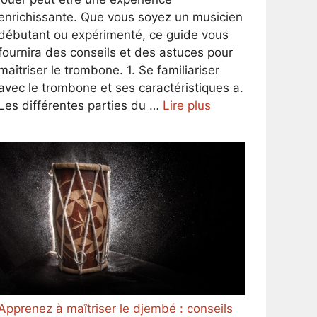
enrichissante. Que vous soyez un musicien
débutant ou expérimenté, ce guide vous
fournira des conseils et des astuces pour
maîtriser le trombone. 1. Se familiariser
avec le trombone et ses caractéristiques a.
Les différentes parties du …
Lire plus
Apprenez à maîtriser le djembé : conseils