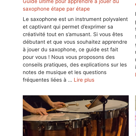
Guide ultime pour apprendre à jouer du
saxophone étape par étape
Le saxophone est un instrument polyvalent
et captivant qui permet d’exprimer sa
créativité tout en s’amusant. Si vous êtes
débutant et que vous souhaitez apprendre
à jouer du saxophone, ce guide est fait
pour vous ! Nous vous proposons des
conseils pratiques, des explications sur les
notes de musique et les questions
fréquentes liées à …
Lire plus