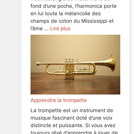
fond d’une poche, l’harmonica porte
en lui toute la mélancolie des
champs de coton du Mississippi et
l’âme ...
Lire plus
Apprendre la trompette
La trompette est un instrument de
musique fascinant doté d’une voix
distincte et puissante. Si vous avez
toujours rêvé d’apprendre à jouer de