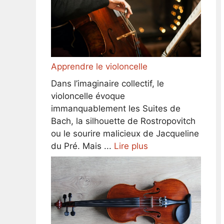
Apprendre le violoncelle
Dans l’imaginaire collectif, le
violoncelle évoque
immanquablement les Suites de
Bach, la silhouette de Rostropovitch
ou le sourire malicieux de Jacqueline
du Pré. Mais ...
Lire plus