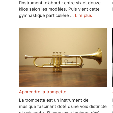
l’instrument, d’abord : entre six et douze
kilos selon les modèles. Puis vient cette
gymnastique particulière …
Lire plus
Apprendre la trompette
La trompette est un instrument de
musique fascinant doté d’une voix distincte
et puissante. Si vous avez toujours rêvé