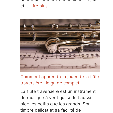
et …
Lire plus
Comment apprendre à jouer de la flûte
traversière : le guide complet
La flûte traversière est un instrument
de musique à vent qui séduit aussi
bien les petits que les grands. Son
timbre délicat et sa facilité de