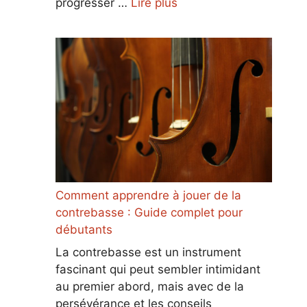
progresser …
Lire plus
Comment apprendre à jouer de la
contrebasse : Guide complet pour
débutants
La contrebasse est un instrument
fascinant qui peut sembler intimidant
au premier abord, mais avec de la
persévérance et les conseils