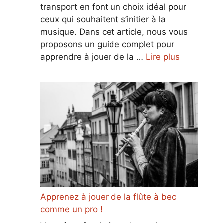
transport en font un choix idéal pour
ceux qui souhaitent s’initier à la
musique. Dans cet article, nous vous
proposons un guide complet pour
apprendre à jouer de la …
Lire plus
Apprenez à jouer de la flûte à bec
comme un pro !