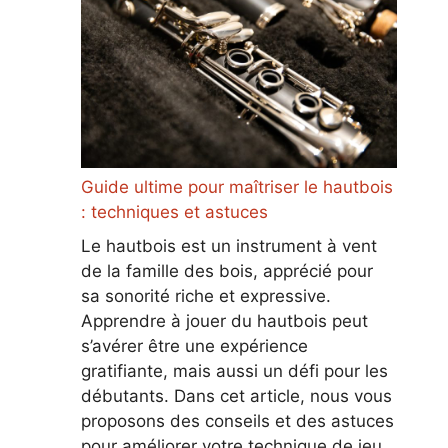
Guide ultime pour maîtriser le hautbois
: techniques et astuces
Le hautbois est un instrument à vent
de la famille des bois, apprécié pour
sa sonorité riche et expressive.
Apprendre à jouer du hautbois peut
s’avérer être une expérience
gratifiante, mais aussi un défi pour les
débutants. Dans cet article, nous vous
proposons des conseils et des astuces
pour améliorer votre technique de jeu