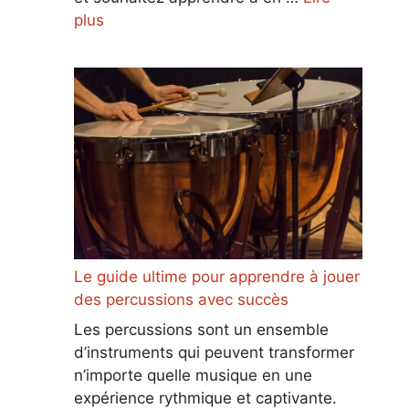
plus
Le guide ultime pour apprendre à jouer
des percussions avec succès
Les percussions sont un ensemble
d’instruments qui peuvent transformer
n’importe quelle musique en une
expérience rythmique et captivante.