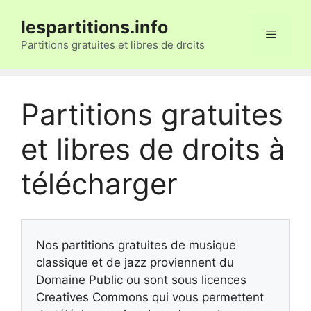
Aller
lespartitions.info
au
Menu
contenu
Partitions gratuites et libres de droits
Partitions gratuites
et libres de droits à
télécharger
Nos partitions gratuites de musique
classique et de jazz proviennent du
Domaine Public ou sont sous licences
Creatives Commons qui vous permettent