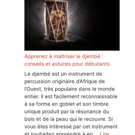
Apprenez à maîtriser le djembé :
conseils et astuces pour débutants
Le djembé est un instrument de
percussion originaire d’Afrique de
l’Ouest, très populaire dans le monde
entier. Il est facilement reconnaissable
à sa forme en goblet et son timbre
unique produit par la résonance du
bois et de la peau qui le recouvre. Si
vous êtes intéressé par cet instrument
et souhaitez apprendre à en …
Lire