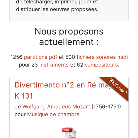
de télécharger, imprimer, jouer et
distribuer les oeuvres proposées.
Nous proposons
actuellement :
1256
partitions pdf
et 500
fichiers sonores midi
pour 23
instruments
et 62
compositeurs
.
Divertimento n°2 en Ré majeur
K 131
de
Wolfgang Amadeus Mozart
(1756-1791)
pour
Musique de chambre