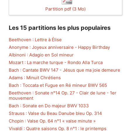
Partition pdf (3 Mo)
Les 15 partitions les plus populaires
Beethoven : Lettre à Élise
Anonyme : Joyeux anniversaire - Happy Birthday
Albinoni : Adagio en Sol mineur
Mozart : La marche turque - Rondo Alla Turca
Bach : Cantate BWV 147 - Jésus que ma joie demeure
Adams : Minuit Chrétiens
Bach : Toccata et Fugue en Ré mineur BWV 565
Beethoven : Sonate n°14 Op. 27 - Clair de lune - 1er
mouvement
Bach : Sonate en Do majeur BWV 1033
Strauss : Valse du Beau Danube bleu Op. 314
Chopin : Valse Op. 64 n°1 « valse minute »
Vivaldi : Quatre saisons Op. 8 n°1 : le printemps