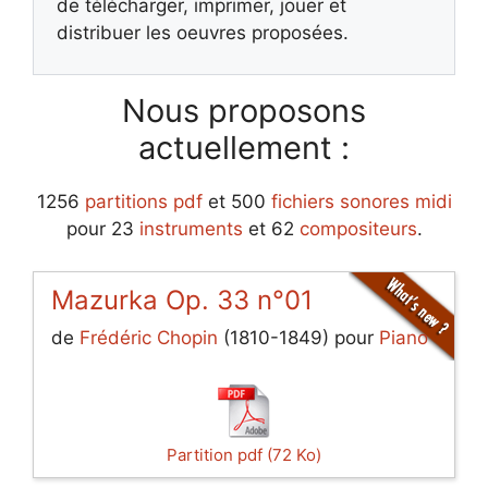
de télécharger, imprimer, jouer et
distribuer les oeuvres proposées.
Nous proposons
actuellement :
1256
partitions pdf
et 500
fichiers sonores midi
pour 23
instruments
et 62
compositeurs
.
Mazurka Op. 33 n°01
de
Frédéric Chopin
(1810-1849) pour
Piano
Partition pdf (72 Ko)