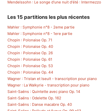
Mendelssohn : Le songe d'une nuit d'été : Intermezzo
Les 15 partitions les plus récentes
Mahler : Symphonie n°8 - 2eme partie
Mahler : Symphonie n°8 - 1ere partie
Chopin : Polonaise Op. 71
Chopin : Polonaise Op. 40
Chopin : Polonaise Op. 26
Chopin : Polonaise Op. 61
Chopin : Polonaise Op. 53
Chopin : Polonaise Op. 44
Wagner : Tristan et Iseult - transcription pour piano
Wagner : La Walkyrie - transcription pour piano
Saint-Saëns : Quintette avec piano Op. 14
Saint-Saëns : Odelette Op. 162
Saint-Saëns : Danse macabre Op. 40
Saint-Saëns : Prélude et fugue Op. 99 n°3