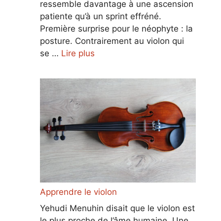
ressemble davantage à une ascension
patiente qu’à un sprint effréné.
Première surprise pour le néophyte : la
posture. Contrairement au violon qui
se …
Lire plus
Apprendre le violon
Yehudi Menuhin disait que le violon est
le plus proche de l’âme humaine. Une