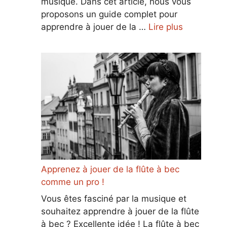
musique. Dans cet article, nous vous
proposons un guide complet pour
apprendre à jouer de la …
Lire plus
Apprenez à jouer de la flûte à bec
comme un pro !
Vous êtes fasciné par la musique et
souhaitez apprendre à jouer de la flûte
à bec ? Excellente idée ! La flûte à bec