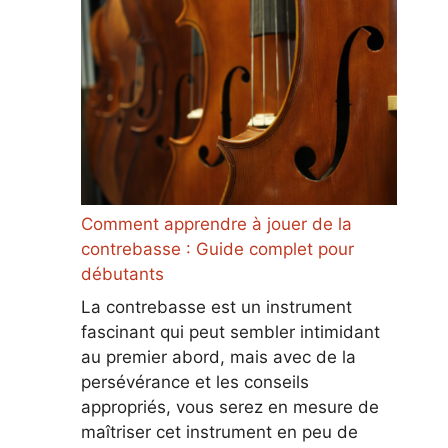
Comment apprendre à jouer de la
contrebasse : Guide complet pour
débutants
La contrebasse est un instrument
fascinant qui peut sembler intimidant
au premier abord, mais avec de la
persévérance et les conseils
appropriés, vous serez en mesure de
maîtriser cet instrument en peu de