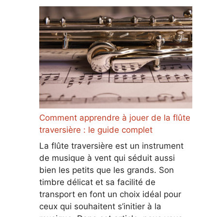
Comment apprendre à jouer de la flûte
traversière : le guide complet
La flûte traversière est un instrument
de musique à vent qui séduit aussi
bien les petits que les grands. Son
timbre délicat et sa facilité de
transport en font un choix idéal pour
ceux qui souhaitent s’initier à la