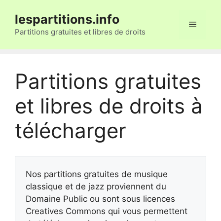
Aller
lespartitions.info
au
Menu
contenu
Partitions gratuites et libres de droits
Partitions gratuites
et libres de droits à
télécharger
Nos partitions gratuites de musique
classique et de jazz proviennent du
Domaine Public ou sont sous licences
Creatives Commons qui vous permettent