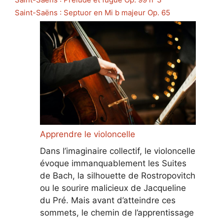
Saint-Saëns : Septuor en Mi b majeur Op. 65
Apprendre le violoncelle
Dans l’imaginaire collectif, le violoncelle
évoque immanquablement les Suites
de Bach, la silhouette de Rostropovitch
ou le sourire malicieux de Jacqueline
du Pré. Mais avant d’atteindre ces
sommets, le chemin de l’apprentissage