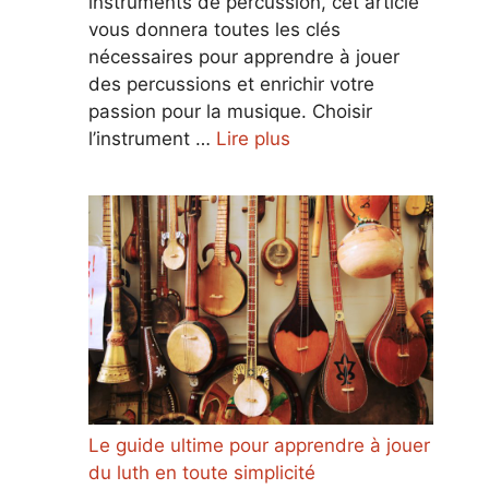
instruments de percussion, cet article
vous donnera toutes les clés
nécessaires pour apprendre à jouer
des percussions et enrichir votre
passion pour la musique. Choisir
l’instrument …
Lire plus
Le guide ultime pour apprendre à jouer
du luth en toute simplicité