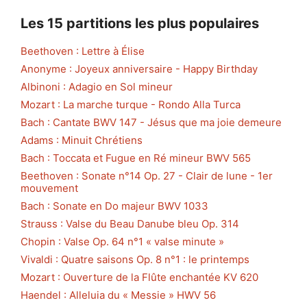
Les 15 partitions les plus populaires
Beethoven : Lettre à Élise
Anonyme : Joyeux anniversaire - Happy Birthday
Albinoni : Adagio en Sol mineur
Mozart : La marche turque - Rondo Alla Turca
Bach : Cantate BWV 147 - Jésus que ma joie demeure
Adams : Minuit Chrétiens
Bach : Toccata et Fugue en Ré mineur BWV 565
Beethoven : Sonate n°14 Op. 27 - Clair de lune - 1er
mouvement
Bach : Sonate en Do majeur BWV 1033
Strauss : Valse du Beau Danube bleu Op. 314
Chopin : Valse Op. 64 n°1 « valse minute »
Vivaldi : Quatre saisons Op. 8 n°1 : le printemps
Mozart : Ouverture de la Flûte enchantée KV 620
Haendel : Alleluia du « Messie » HWV 56