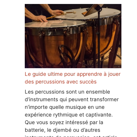
Le guide ultime pour apprendre à jouer
des percussions avec succès
Les percussions sont un ensemble
d’instruments qui peuvent transformer
n’importe quelle musique en une
expérience rythmique et captivante.
Que vous soyez intéressé par la
batterie, le djembé ou d’autres