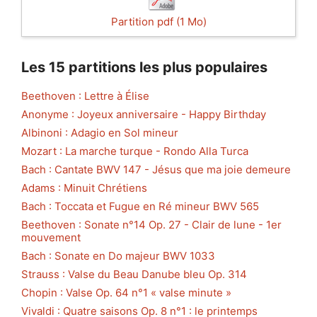
Partition pdf (1 Mo)
Les 15 partitions les plus populaires
Beethoven : Lettre à Élise
Anonyme : Joyeux anniversaire - Happy Birthday
Albinoni : Adagio en Sol mineur
Mozart : La marche turque - Rondo Alla Turca
Bach : Cantate BWV 147 - Jésus que ma joie demeure
Adams : Minuit Chrétiens
Bach : Toccata et Fugue en Ré mineur BWV 565
Beethoven : Sonate n°14 Op. 27 - Clair de lune - 1er
mouvement
Bach : Sonate en Do majeur BWV 1033
Strauss : Valse du Beau Danube bleu Op. 314
Chopin : Valse Op. 64 n°1 « valse minute »
Vivaldi : Quatre saisons Op. 8 n°1 : le printemps