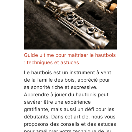
Guide ultime pour maîtriser le hautbois
: techniques et astuces
Le hautbois est un instrument à vent
de la famille des bois, apprécié pour
sa sonorité riche et expressive.
Apprendre à jouer du hautbois peut
s’avérer être une expérience
gratifiante, mais aussi un défi pour les
débutants. Dans cet article, nous vous
proposons des conseils et des astuces
pour améliorer votre technique de jeu