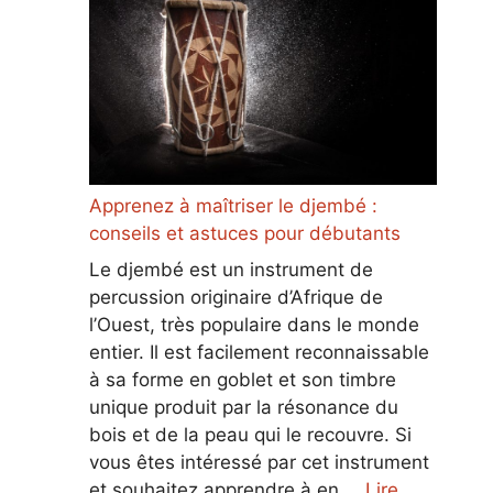
Apprenez à maîtriser le djembé :
conseils et astuces pour débutants
Le djembé est un instrument de
percussion originaire d’Afrique de
l’Ouest, très populaire dans le monde
entier. Il est facilement reconnaissable
à sa forme en goblet et son timbre
unique produit par la résonance du
bois et de la peau qui le recouvre. Si
vous êtes intéressé par cet instrument
et souhaitez apprendre à en …
Lire