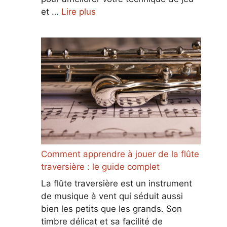
et …
Lire plus
Comment apprendre à jouer de la flûte
traversière : le guide complet
La flûte traversière est un instrument
de musique à vent qui séduit aussi
bien les petits que les grands. Son
timbre délicat et sa facilité de