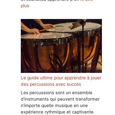
plus
Le guide ultime pour apprendre à jouer
des percussions avec succès
Les percussions sont un ensemble
d’instruments qui peuvent transformer
n’importe quelle musique en une
expérience rythmique et captivante.