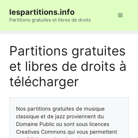
Aller
lespartitions.info
au
Menu
contenu
Partitions gratuites et libres de droits
Partitions gratuites
et libres de droits à
télécharger
Nos partitions gratuites de musique
classique et de jazz proviennent du
Domaine Public ou sont sous licences
Creatives Commons qui vous permettent