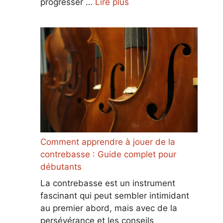
progresser …
Lire plus
Comment apprendre à jouer de la
contrebasse : Guide complet pour
débutants
La contrebasse est un instrument
fascinant qui peut sembler intimidant
au premier abord, mais avec de la
persévérance et les conseils