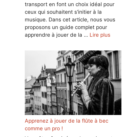
transport en font un choix idéal pour
ceux qui souhaitent s’initier à la
musique. Dans cet article, nous vous
proposons un guide complet pour
apprendre à jouer de la …
Lire plus
Apprenez à jouer de la flûte à bec
comme un pro !