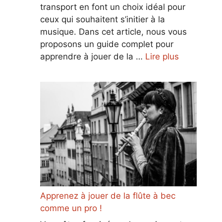
transport en font un choix idéal pour
ceux qui souhaitent s’initier à la
musique. Dans cet article, nous vous
proposons un guide complet pour
apprendre à jouer de la …
Lire plus
Apprenez à jouer de la flûte à bec
comme un pro !