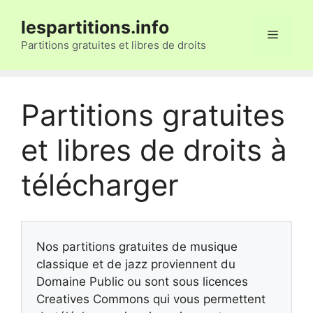
Aller
lespartitions.info
au
Menu
contenu
Partitions gratuites et libres de droits
Partitions gratuites
et libres de droits à
télécharger
Nos partitions gratuites de musique
classique et de jazz proviennent du
Domaine Public ou sont sous licences
Creatives Commons qui vous permettent