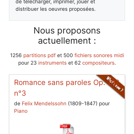
de télécharger, imprimer, jouer et
distribuer les oeuvres proposées.
Nous proposons
actuellement :
1256
partitions pdf
et 500
fichiers sonores midi
pour 23
instruments
et 62
compositeurs
.
Romance sans paroles Op. 102
n°3
de
Felix Mendelssohn
(1809-1847) pour
Piano