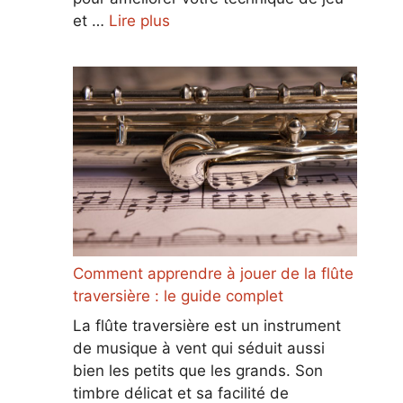
et …
Lire plus
Comment apprendre à jouer de la flûte
traversière : le guide complet
La flûte traversière est un instrument
de musique à vent qui séduit aussi
bien les petits que les grands. Son
timbre délicat et sa facilité de