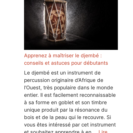
Apprenez à maîtriser le djembé :
conseils et astuces pour débutants
Le djembé est un instrument de
percussion originaire d’Afrique de
l’Ouest, très populaire dans le monde
entier. Il est facilement reconnaissable
à sa forme en goblet et son timbre
unique produit par la résonance du
bois et de la peau qui le recouvre. Si
vous êtes intéressé par cet instrument
et souhaitez apprendre à en …
Lire