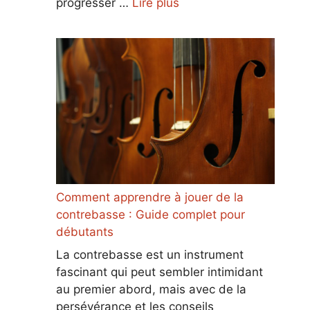
progresser …
Lire plus
Comment apprendre à jouer de la
contrebasse : Guide complet pour
débutants
La contrebasse est un instrument
fascinant qui peut sembler intimidant
au premier abord, mais avec de la
persévérance et les conseils