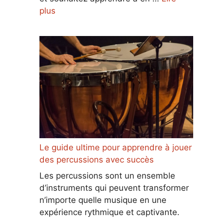
plus
Le guide ultime pour apprendre à jouer
des percussions avec succès
Les percussions sont un ensemble
d’instruments qui peuvent transformer
n’importe quelle musique en une
expérience rythmique et captivante.