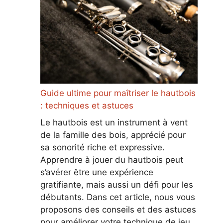
Guide ultime pour maîtriser le hautbois
: techniques et astuces
Le hautbois est un instrument à vent
de la famille des bois, apprécié pour
sa sonorité riche et expressive.
Apprendre à jouer du hautbois peut
s’avérer être une expérience
gratifiante, mais aussi un défi pour les
débutants. Dans cet article, nous vous
proposons des conseils et des astuces
pour améliorer votre technique de jeu