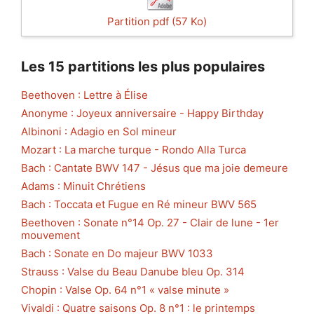
Partition pdf (57 Ko)
Les 15 partitions les plus populaires
Beethoven : Lettre à Élise
Anonyme : Joyeux anniversaire - Happy Birthday
Albinoni : Adagio en Sol mineur
Mozart : La marche turque - Rondo Alla Turca
Bach : Cantate BWV 147 - Jésus que ma joie demeure
Adams : Minuit Chrétiens
Bach : Toccata et Fugue en Ré mineur BWV 565
Beethoven : Sonate n°14 Op. 27 - Clair de lune - 1er
mouvement
Bach : Sonate en Do majeur BWV 1033
Strauss : Valse du Beau Danube bleu Op. 314
Chopin : Valse Op. 64 n°1 « valse minute »
Vivaldi : Quatre saisons Op. 8 n°1 : le printemps