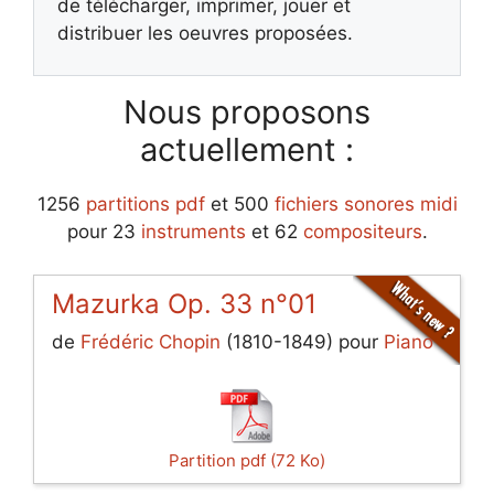
de télécharger, imprimer, jouer et
distribuer les oeuvres proposées.
Nous proposons
actuellement :
1256
partitions pdf
et 500
fichiers sonores midi
pour 23
instruments
et 62
compositeurs
.
Mazurka Op. 33 n°01
de
Frédéric Chopin
(1810-1849) pour
Piano
Partition pdf (72 Ko)