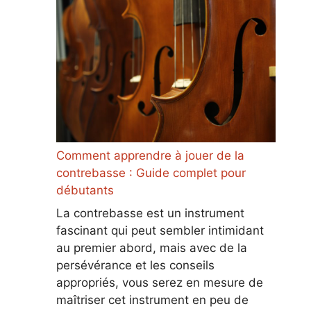
Comment apprendre à jouer de la
contrebasse : Guide complet pour
débutants
La contrebasse est un instrument
fascinant qui peut sembler intimidant
au premier abord, mais avec de la
persévérance et les conseils
appropriés, vous serez en mesure de
maîtriser cet instrument en peu de