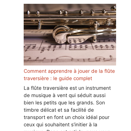
Comment apprendre à jouer de la flûte
traversière : le guide complet
La flûte traversière est un instrument
de musique à vent qui séduit aussi
bien les petits que les grands. Son
timbre délicat et sa facilité de
transport en font un choix idéal pour
ceux qui souhaitent s’initier à la