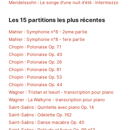
Mendelssohn : Le songe d'une nuit d'été : Intermezzo
Les 15 partitions les plus récentes
Mahler : Symphonie n°8 - 2eme partie
Mahler : Symphonie n°8 - 1ere partie
Chopin : Polonaise Op. 71
Chopin : Polonaise Op. 40
Chopin : Polonaise Op. 26
Chopin : Polonaise Op. 61
Chopin : Polonaise Op. 53
Chopin : Polonaise Op. 44
Wagner : Tristan et Iseult - transcription pour piano
Wagner : La Walkyrie - transcription pour piano
Saint-Saëns : Quintette avec piano Op. 14
Saint-Saëns : Odelette Op. 162
Saint-Saëns : Danse macabre Op. 40
Saint-Saëns : Prélude et fugue Op. 99 n°3