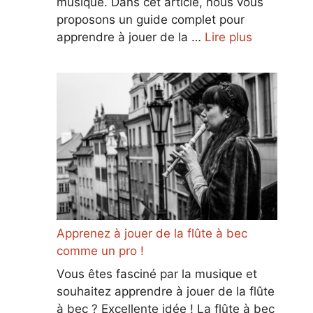
musique. Dans cet article, nous vous
proposons un guide complet pour
apprendre à jouer de la …
Lire plus
Apprenez à jouer de la flûte à bec
comme un pro !
Vous êtes fasciné par la musique et
souhaitez apprendre à jouer de la flûte
à bec ? Excellente idée ! La flûte à bec