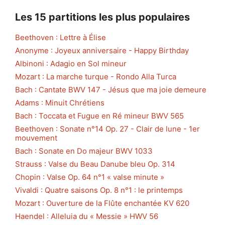
Les 15 partitions les plus populaires
Beethoven : Lettre à Élise
Anonyme : Joyeux anniversaire - Happy Birthday
Albinoni : Adagio en Sol mineur
Mozart : La marche turque - Rondo Alla Turca
Bach : Cantate BWV 147 - Jésus que ma joie demeure
Adams : Minuit Chrétiens
Bach : Toccata et Fugue en Ré mineur BWV 565
Beethoven : Sonate n°14 Op. 27 - Clair de lune - 1er
mouvement
Bach : Sonate en Do majeur BWV 1033
Strauss : Valse du Beau Danube bleu Op. 314
Chopin : Valse Op. 64 n°1 « valse minute »
Vivaldi : Quatre saisons Op. 8 n°1 : le printemps
Mozart : Ouverture de la Flûte enchantée KV 620
Haendel : Alleluia du « Messie » HWV 56