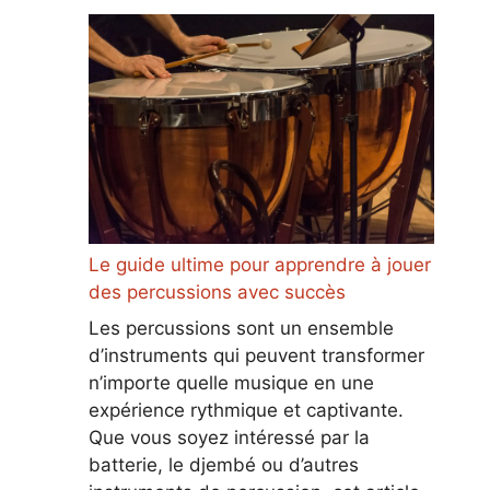
Le guide ultime pour apprendre à jouer
des percussions avec succès
Les percussions sont un ensemble
d’instruments qui peuvent transformer
n’importe quelle musique en une
expérience rythmique et captivante.
Que vous soyez intéressé par la
batterie, le djembé ou d’autres