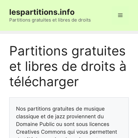
Aller
lespartitions.info
au
Menu
contenu
Partitions gratuites et libres de droits
Partitions gratuites
et libres de droits à
télécharger
Nos partitions gratuites de musique
classique et de jazz proviennent du
Domaine Public ou sont sous licences
Creatives Commons qui vous permettent