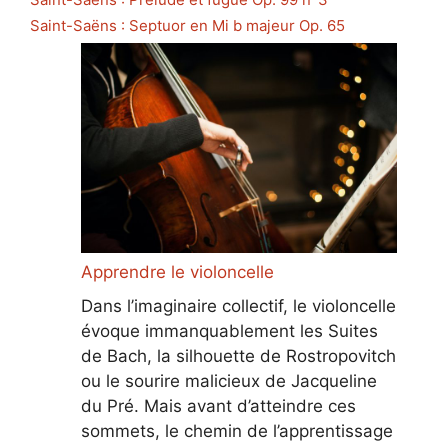
Saint-Saëns : Septuor en Mi b majeur Op. 65
Apprendre le violoncelle
Dans l’imaginaire collectif, le violoncelle
évoque immanquablement les Suites
de Bach, la silhouette de Rostropovitch
ou le sourire malicieux de Jacqueline
du Pré. Mais avant d’atteindre ces
sommets, le chemin de l’apprentissage