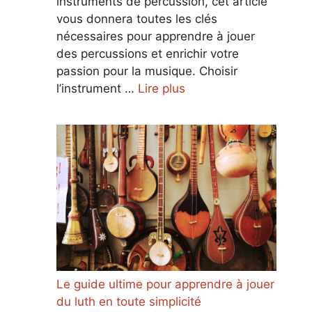
instruments de percussion, cet article
vous donnera toutes les clés
nécessaires pour apprendre à jouer
des percussions et enrichir votre
passion pour la musique. Choisir
l’instrument …
Lire plus
Le guide ultime pour apprendre à jouer
du luth en toute simplicité