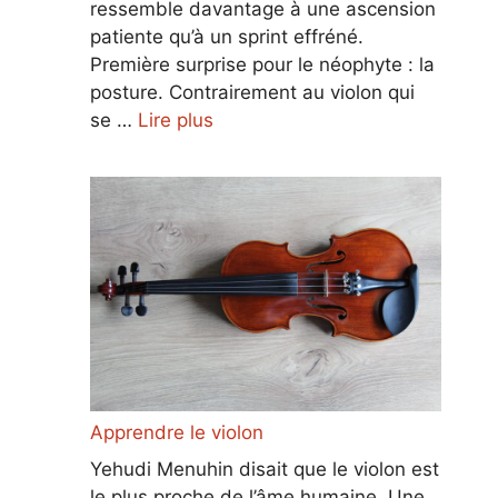
ressemble davantage à une ascension
patiente qu’à un sprint effréné.
Première surprise pour le néophyte : la
posture. Contrairement au violon qui
se …
Lire plus
Apprendre le violon
Yehudi Menuhin disait que le violon est
le plus proche de l’âme humaine. Une