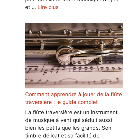
et …
Lire plus
Comment apprendre à jouer de la flûte
traversière : le guide complet
La flûte traversière est un instrument
de musique à vent qui séduit aussi
bien les petits que les grands. Son
timbre délicat et sa facilité de