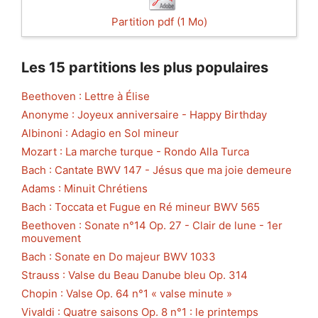
Partition pdf (1 Mo)
Les 15 partitions les plus populaires
Beethoven : Lettre à Élise
Anonyme : Joyeux anniversaire - Happy Birthday
Albinoni : Adagio en Sol mineur
Mozart : La marche turque - Rondo Alla Turca
Bach : Cantate BWV 147 - Jésus que ma joie demeure
Adams : Minuit Chrétiens
Bach : Toccata et Fugue en Ré mineur BWV 565
Beethoven : Sonate n°14 Op. 27 - Clair de lune - 1er
mouvement
Bach : Sonate en Do majeur BWV 1033
Strauss : Valse du Beau Danube bleu Op. 314
Chopin : Valse Op. 64 n°1 « valse minute »
Vivaldi : Quatre saisons Op. 8 n°1 : le printemps