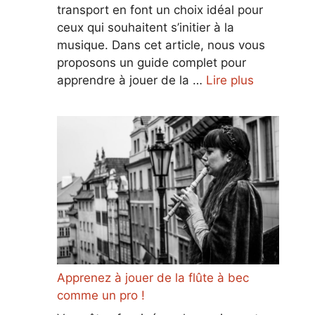
transport en font un choix idéal pour
ceux qui souhaitent s’initier à la
musique. Dans cet article, nous vous
proposons un guide complet pour
apprendre à jouer de la …
Lire plus
Apprenez à jouer de la flûte à bec
comme un pro !