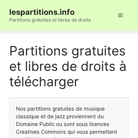
Aller
lespartitions.info
au
Menu
contenu
Partitions gratuites et libres de droits
Partitions gratuites
et libres de droits à
télécharger
Nos partitions gratuites de musique
classique et de jazz proviennent du
Domaine Public ou sont sous licences
Creatives Commons qui vous permettent