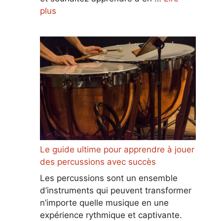
plus
Le guide ultime pour apprendre à jouer
des percussions avec succès
Les percussions sont un ensemble
d’instruments qui peuvent transformer
n’importe quelle musique en une
expérience rythmique et captivante.