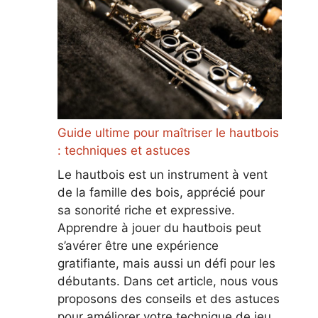
Guide ultime pour maîtriser le hautbois
: techniques et astuces
Le hautbois est un instrument à vent
de la famille des bois, apprécié pour
sa sonorité riche et expressive.
Apprendre à jouer du hautbois peut
s’avérer être une expérience
gratifiante, mais aussi un défi pour les
débutants. Dans cet article, nous vous
proposons des conseils et des astuces
pour améliorer votre technique de jeu