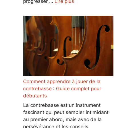
progresser …
Lire plus
Comment apprendre à jouer de la
contrebasse : Guide complet pour
débutants
La contrebasse est un instrument
fascinant qui peut sembler intimidant
au premier abord, mais avec de la
persévérance et les conseils