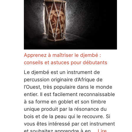
Apprenez à maîtriser le djembé :
conseils et astuces pour débutants
Le djembé est un instrument de
percussion originaire d’Afrique de
l’Ouest, très populaire dans le monde
entier. Il est facilement reconnaissable
à sa forme en goblet et son timbre
unique produit par la résonance du
bois et de la peau qui le recouvre. Si
vous êtes intéressé par cet instrument
et souhaitez apprendre à en …
Lire