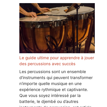
Le guide ultime pour apprendre à jouer
des percussions avec succès
Les percussions sont un ensemble
d’instruments qui peuvent transformer
n’importe quelle musique en une
expérience rythmique et captivante.
Que vous soyez intéressé par la
batterie, le djembé ou d’autres