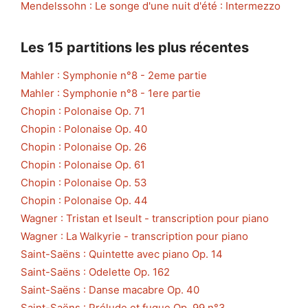
Mendelssohn : Le songe d'une nuit d'été : Intermezzo
Les 15 partitions les plus récentes
Mahler : Symphonie n°8 - 2eme partie
Mahler : Symphonie n°8 - 1ere partie
Chopin : Polonaise Op. 71
Chopin : Polonaise Op. 40
Chopin : Polonaise Op. 26
Chopin : Polonaise Op. 61
Chopin : Polonaise Op. 53
Chopin : Polonaise Op. 44
Wagner : Tristan et Iseult - transcription pour piano
Wagner : La Walkyrie - transcription pour piano
Saint-Saëns : Quintette avec piano Op. 14
Saint-Saëns : Odelette Op. 162
Saint-Saëns : Danse macabre Op. 40
Saint-Saëns : Prélude et fugue Op. 99 n°3