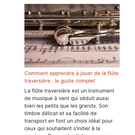
Comment apprendre à jouer de la flûte
traversière : le guide complet
La flûte traversière est un instrument
de musique à vent qui séduit aussi
bien les petits que les grands. Son
timbre délicat et sa facilité de
transport en font un choix idéal pour
ceux qui souhaitent s’initier à la