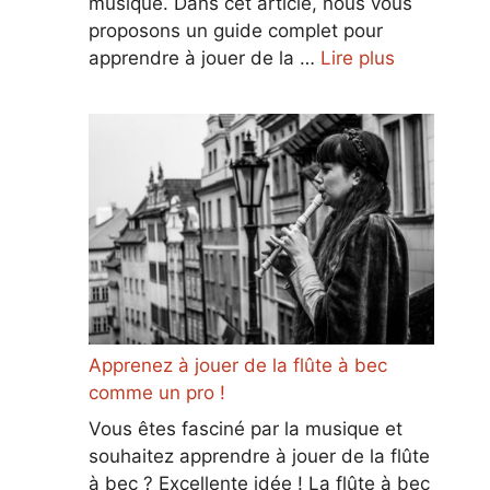
musique. Dans cet article, nous vous
proposons un guide complet pour
apprendre à jouer de la …
Lire plus
Apprenez à jouer de la flûte à bec
comme un pro !
Vous êtes fasciné par la musique et
souhaitez apprendre à jouer de la flûte
à bec ? Excellente idée ! La flûte à bec