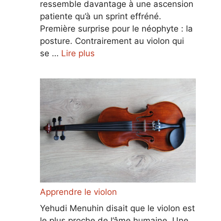
ressemble davantage à une ascension
patiente qu’à un sprint effréné.
Première surprise pour le néophyte : la
posture. Contrairement au violon qui
se …
Lire plus
Apprendre le violon
Yehudi Menuhin disait que le violon est
le plus proche de l’âme humaine. Une