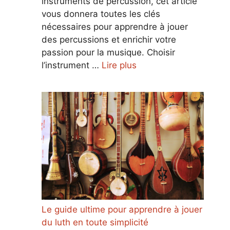
instruments de percussion, cet article
vous donnera toutes les clés
nécessaires pour apprendre à jouer
des percussions et enrichir votre
passion pour la musique. Choisir
l’instrument …
Lire plus
Le guide ultime pour apprendre à jouer
du luth en toute simplicité