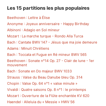
Les 15 partitions les plus populaires
Beethoven : Lettre à Élise
Anonyme : Joyeux anniversaire - Happy Birthday
Albinoni : Adagio en Sol mineur
Mozart : La marche turque - Rondo Alla Turca
Bach : Cantate BWV 147 - Jésus que ma joie demeure
Adams : Minuit Chrétiens
Bach : Toccata et Fugue en Ré mineur BWV 565
Beethoven : Sonate n°14 Op. 27 - Clair de lune - 1er
mouvement
Bach : Sonate en Do majeur BWV 1033
Strauss : Valse du Beau Danube bleu Op. 314
Chopin : Valse Op. 64 n°1 « valse minute »
Vivaldi : Quatre saisons Op. 8 n°1 : le printemps
Mozart : Ouverture de la Flûte enchantée KV 620
Haendel : Alleluia du « Messie » HWV 56