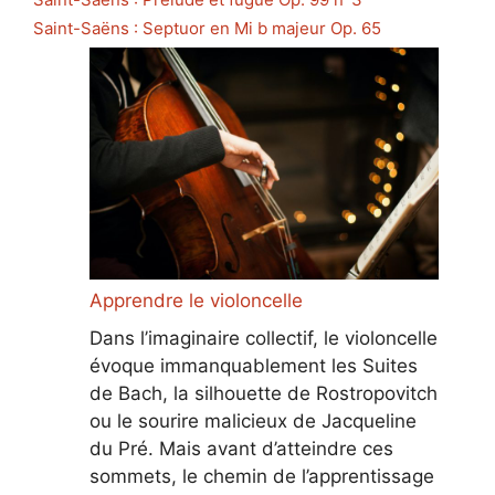
Saint-Saëns : Septuor en Mi b majeur Op. 65
Apprendre le violoncelle
Dans l’imaginaire collectif, le violoncelle
évoque immanquablement les Suites
de Bach, la silhouette de Rostropovitch
ou le sourire malicieux de Jacqueline
du Pré. Mais avant d’atteindre ces
sommets, le chemin de l’apprentissage