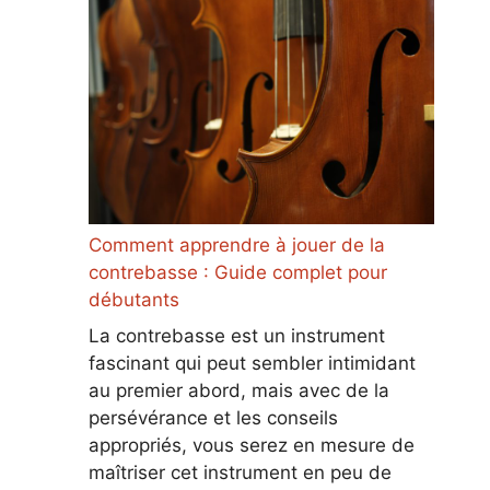
Comment apprendre à jouer de la
contrebasse : Guide complet pour
débutants
La contrebasse est un instrument
fascinant qui peut sembler intimidant
au premier abord, mais avec de la
persévérance et les conseils
appropriés, vous serez en mesure de
maîtriser cet instrument en peu de