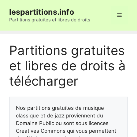
Aller
lespartitions.info
au
Menu
contenu
Partitions gratuites et libres de droits
Partitions gratuites
et libres de droits à
télécharger
Nos partitions gratuites de musique
classique et de jazz proviennent du
Domaine Public ou sont sous licences
Creatives Commons qui vous permettent