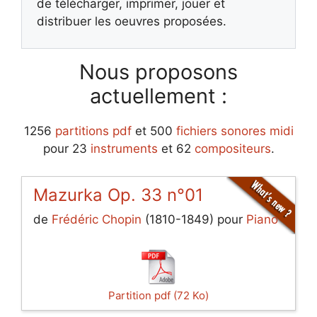
de télécharger, imprimer, jouer et
distribuer les oeuvres proposées.
Nous proposons
actuellement :
1256
partitions pdf
et 500
fichiers sonores midi
pour 23
instruments
et 62
compositeurs
.
Mazurka Op. 33 n°01
de
Frédéric Chopin
(1810-1849) pour
Piano
Partition pdf (72 Ko)