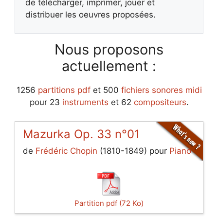
de télécharger, imprimer, jouer et
distribuer les oeuvres proposées.
Nous proposons
actuellement :
1256
partitions pdf
et 500
fichiers sonores midi
pour 23
instruments
et 62
compositeurs
.
Mazurka Op. 33 n°01
de
Frédéric Chopin
(1810-1849) pour
Piano
Partition pdf (72 Ko)