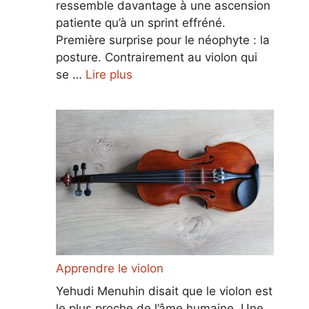
ressemble davantage à une ascension
patiente qu’à un sprint effréné.
Première surprise pour le néophyte : la
posture. Contrairement au violon qui
se …
Lire plus
Apprendre le violon
Yehudi Menuhin disait que le violon est
le plus proche de l’âme humaine. Une