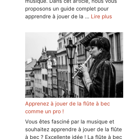
musique. Dans cet article, nous vous
proposons un guide complet pour
apprendre à jouer de la …
Lire plus
Apprenez à jouer de la flûte à bec
comme un pro !
Vous êtes fasciné par la musique et
souhaitez apprendre à jouer de la flûte
à bec ? Excellente idée ! La flûte à bec