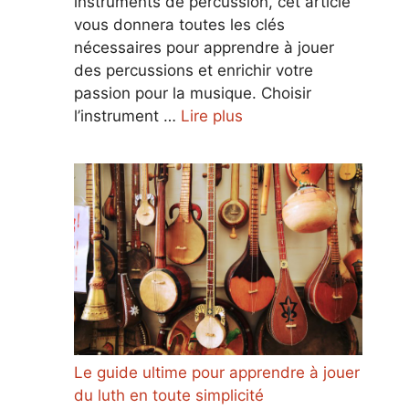
instruments de percussion, cet article
vous donnera toutes les clés
nécessaires pour apprendre à jouer
des percussions et enrichir votre
passion pour la musique. Choisir
l’instrument …
Lire plus
Le guide ultime pour apprendre à jouer
du luth en toute simplicité