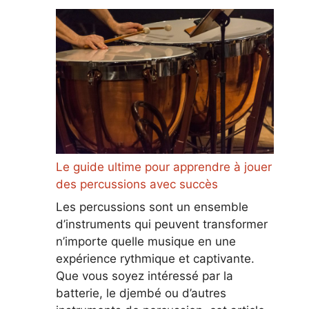
Le guide ultime pour apprendre à jouer
des percussions avec succès
Les percussions sont un ensemble
d’instruments qui peuvent transformer
n’importe quelle musique en une
expérience rythmique et captivante.
Que vous soyez intéressé par la
batterie, le djembé ou d’autres