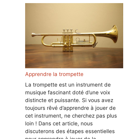
Apprendre la trompette
La trompette est un instrument de
musique fascinant doté d’une voix
distincte et puissante. Si vous avez
toujours rêvé d’apprendre à jouer de
cet instrument, ne cherchez pas plus
loin ! Dans cet article, nous
discuterons des étapes essentielles
pour apprendre à jouer de la