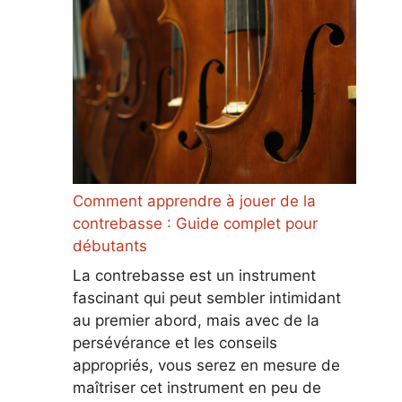
Comment apprendre à jouer de la
contrebasse : Guide complet pour
débutants
La contrebasse est un instrument
fascinant qui peut sembler intimidant
au premier abord, mais avec de la
persévérance et les conseils
appropriés, vous serez en mesure de
maîtriser cet instrument en peu de