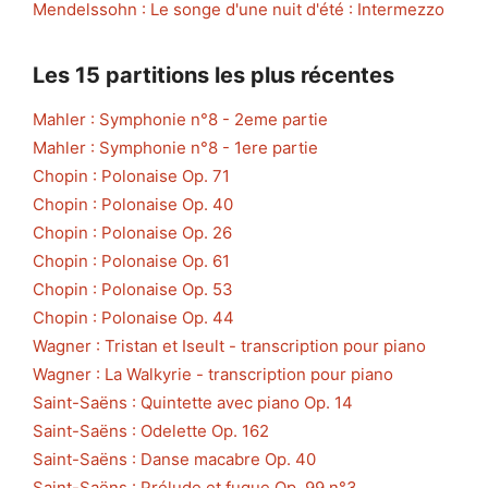
Mendelssohn : Le songe d'une nuit d'été : Intermezzo
Les 15 partitions les plus récentes
Mahler : Symphonie n°8 - 2eme partie
Mahler : Symphonie n°8 - 1ere partie
Chopin : Polonaise Op. 71
Chopin : Polonaise Op. 40
Chopin : Polonaise Op. 26
Chopin : Polonaise Op. 61
Chopin : Polonaise Op. 53
Chopin : Polonaise Op. 44
Wagner : Tristan et Iseult - transcription pour piano
Wagner : La Walkyrie - transcription pour piano
Saint-Saëns : Quintette avec piano Op. 14
Saint-Saëns : Odelette Op. 162
Saint-Saëns : Danse macabre Op. 40
Saint-Saëns : Prélude et fugue Op. 99 n°3