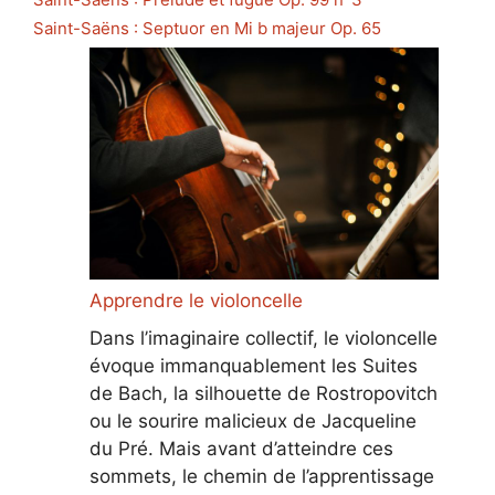
Saint-Saëns : Septuor en Mi b majeur Op. 65
Apprendre le violoncelle
Dans l’imaginaire collectif, le violoncelle
évoque immanquablement les Suites
de Bach, la silhouette de Rostropovitch
ou le sourire malicieux de Jacqueline
du Pré. Mais avant d’atteindre ces
sommets, le chemin de l’apprentissage