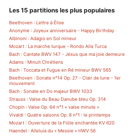
Les 15 partitions les plus populaires
Beethoven : Lettre à Élise
Anonyme : Joyeux anniversaire - Happy Birthday
Albinoni : Adagio en Sol mineur
Mozart : La marche turque - Rondo Alla Turca
Bach : Cantate BWV 147 - Jésus que ma joie demeure
Adams : Minuit Chrétiens
Bach : Toccata et Fugue en Ré mineur BWV 565
Beethoven : Sonate n°14 Op. 27 - Clair de lune - 1er
mouvement
Bach : Sonate en Do majeur BWV 1033
Strauss : Valse du Beau Danube bleu Op. 314
Chopin : Valse Op. 64 n°1 « valse minute »
Vivaldi : Quatre saisons Op. 8 n°1 : le printemps
Mozart : Ouverture de la Flûte enchantée KV 620
Haendel : Alleluia du « Messie » HWV 56