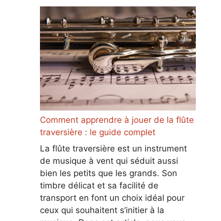
Comment apprendre à jouer de la flûte
traversière : le guide complet
La flûte traversière est un instrument
de musique à vent qui séduit aussi
bien les petits que les grands. Son
timbre délicat et sa facilité de
transport en font un choix idéal pour
ceux qui souhaitent s’initier à la