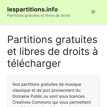
Aller
lespartitions.info
au
Menu
contenu
Partitions gratuites et libres de droits
Partitions gratuites
et libres de droits à
télécharger
Nos partitions gratuites de musique
classique et de jazz proviennent du
Domaine Public ou sont sous licences
Creatives Commons qui vous permettent