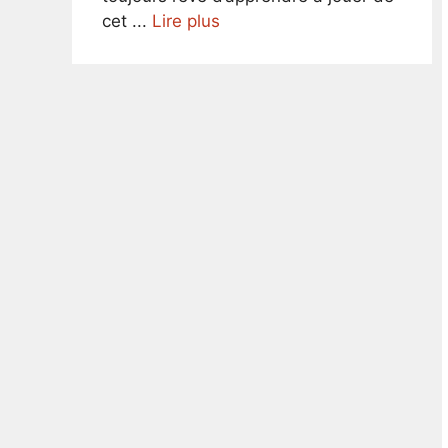
cet ...
Lire plus