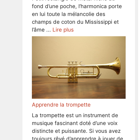
fond d’une poche, l’harmonica porte
en lui toute la mélancolie des
champs de coton du Mississippi et
l’âme ...
Lire plus
Apprendre la trompette
La trompette est un instrument de
musique fascinant doté d’une voix
distincte et puissante. Si vous avez
toujours rêvé d’apprendre à jouer de