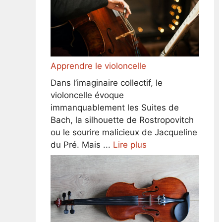
Apprendre le violoncelle
Dans l’imaginaire collectif, le
violoncelle évoque
immanquablement les Suites de
Bach, la silhouette de Rostropovitch
ou le sourire malicieux de Jacqueline
du Pré. Mais ...
Lire plus