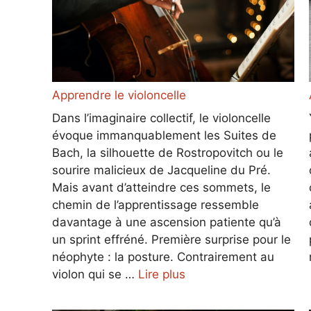
Apprendre le violoncelle
Dans l’imaginaire collectif, le violoncelle
évoque immanquablement les Suites de
Bach, la silhouette de Rostropovitch ou le
sourire malicieux de Jacqueline du Pré.
Mais avant d’atteindre ces sommets, le
chemin de l’apprentissage ressemble
davantage à une ascension patiente qu’à
un sprint effréné. Première surprise pour le
néophyte : la posture. Contrairement au
violon qui se …
Lire plus