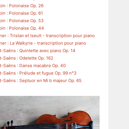
in : Polonaise Op. 26
in : Polonaise Op. 61
in : Polonaise Op. 53
in : Polonaise Op. 44
er : Tristan et Iseult - transcription pour piano
er : La Walkyrie - transcription pour piano
t-Saëns : Quintette avec piano Op. 14
t-Saëns : Odelette Op. 162
t-Saëns : Danse macabre Op. 40
t-Saëns : Prélude et fugue Op. 99 n°3
t-Saëns : Septuor en Mi b majeur Op. 65