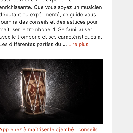
enrichissante. Que vous soyez un musicien
débutant ou expérimenté, ce guide vous
fournira des conseils et des astuces pour
maîtriser le trombone. 1. Se familiariser
avec le trombone et ses caractéristiques a.
Les différentes parties du …
Lire plus
Apprenez à maîtriser le djembé : conseils