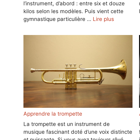
l’instrument, d’abord : entre six et douze
kilos selon les modèles. Puis vient cette
gymnastique particulière …
Lire plus
Apprendre la trompette
La trompette est un instrument de
musique fascinant doté d’une voix distincte
et puissante. Si vous avez toujours rêvé