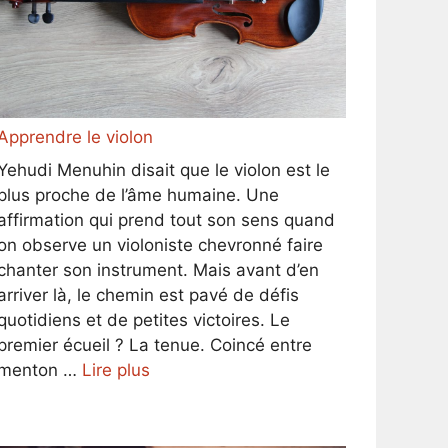
Apprendre le violon
Yehudi Menuhin disait que le violon est le
plus proche de l’âme humaine. Une
affirmation qui prend tout son sens quand
on observe un violoniste chevronné faire
chanter son instrument. Mais avant d’en
arriver là, le chemin est pavé de défis
quotidiens et de petites victoires. Le
premier écueil ? La tenue. Coincé entre
menton …
Lire plus