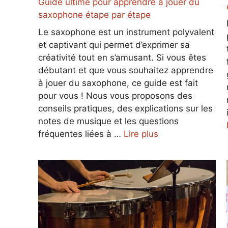
Guide ultime pour apprendre à jouer du
saxophone étape par étape
Le saxophone est un instrument polyvalent
et captivant qui permet d’exprimer sa
créativité tout en s’amusant. Si vous êtes
débutant et que vous souhaitez apprendre
à jouer du saxophone, ce guide est fait
pour vous ! Nous vous proposons des
conseils pratiques, des explications sur les
notes de musique et les questions
fréquentes liées à …
Lire plus