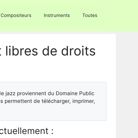
Compositeurs
Instruments
Toutes
 libres de droits
 de jazz proviennent du Domaine Public
 permettent de télécharger, imprimer,
tuellement :