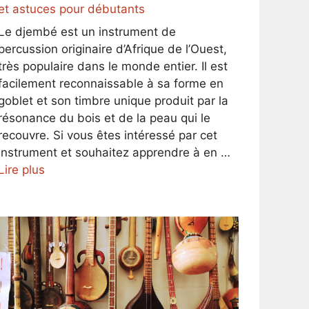
et astuces pour débutants
Le djembé est un instrument de
percussion originaire d’Afrique de l’Ouest,
très populaire dans le monde entier. Il est
facilement reconnaissable à sa forme en
goblet et son timbre unique produit par la
résonance du bois et de la peau qui le
recouvre. Si vous êtes intéressé par cet
instrument et souhaitez apprendre à en …
Lire plus