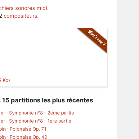
ichiers sonores midi
62
compositeurs
.
2 Ko)
 15 partitions les plus récentes
er : Symphonie n°8 - 2eme partie
er : Symphonie n°8 - 1ere partie
in : Polonaise Op. 71
in : Polonaise Op. 40