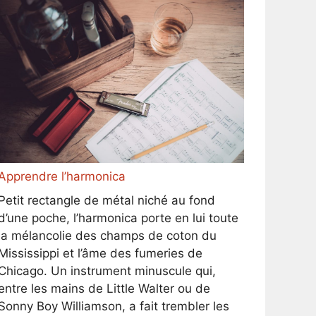
Apprendre l’harmonica
Petit rectangle de métal niché au fond
d’une poche, l’harmonica porte en lui toute
la mélancolie des champs de coton du
Mississippi et l’âme des fumeries de
Chicago. Un instrument minuscule qui,
entre les mains de Little Walter ou de
Sonny Boy Williamson, a fait trembler les