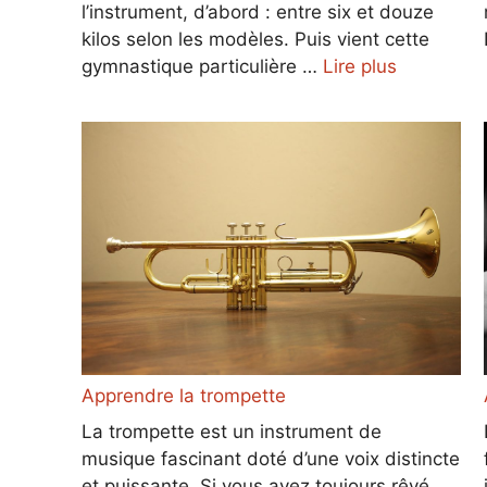
l’instrument, d’abord : entre six et douze
kilos selon les modèles. Puis vient cette
gymnastique particulière …
Lire plus
Apprendre la trompette
La trompette est un instrument de
musique fascinant doté d’une voix distincte
et puissante. Si vous avez toujours rêvé