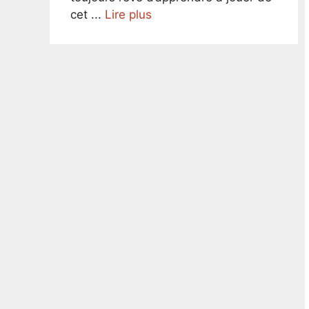
cet ...
Lire plus