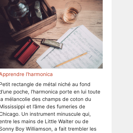
Apprendre l’harmonica
Petit rectangle de métal niché au fond
d’une poche, l’harmonica porte en lui toute
la mélancolie des champs de coton du
Mississippi et l’âme des fumeries de
Chicago. Un instrument minuscule qui,
entre les mains de Little Walter ou de
Sonny Boy Williamson, a fait trembler les