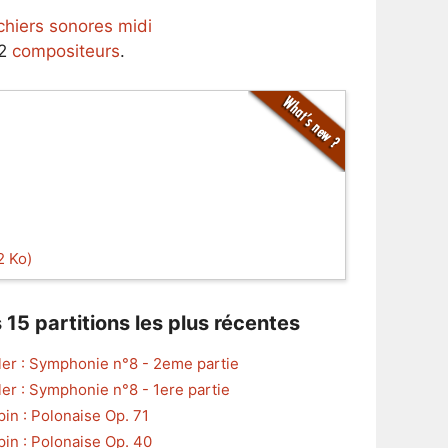
ichiers sonores midi
62
compositeurs
.
2 Ko)
 15 partitions les plus récentes
er : Symphonie n°8 - 2eme partie
er : Symphonie n°8 - 1ere partie
in : Polonaise Op. 71
in : Polonaise Op. 40