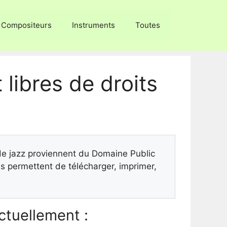
Compositeurs
Instruments
Toutes
 libres de droits
 de jazz proviennent du Domaine Public
 permettent de télécharger, imprimer,
tuellement :