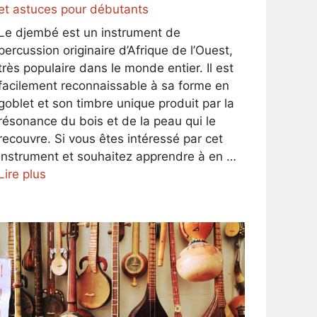
et astuces pour débutants
Le djembé est un instrument de
percussion originaire d’Afrique de l’Ouest,
très populaire dans le monde entier. Il est
facilement reconnaissable à sa forme en
goblet et son timbre unique produit par la
résonance du bois et de la peau qui le
recouvre. Si vous êtes intéressé par cet
instrument et souhaitez apprendre à en …
Lire plus