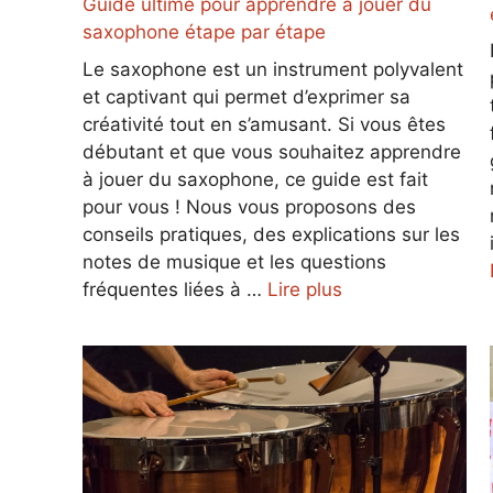
Guide ultime pour apprendre à jouer du
saxophone étape par étape
Le saxophone est un instrument polyvalent
et captivant qui permet d’exprimer sa
créativité tout en s’amusant. Si vous êtes
débutant et que vous souhaitez apprendre
à jouer du saxophone, ce guide est fait
pour vous ! Nous vous proposons des
conseils pratiques, des explications sur les
notes de musique et les questions
fréquentes liées à …
Lire plus