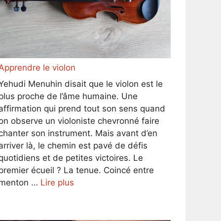
Apprendre le violon
Yehudi Menuhin disait que le violon est le
plus proche de l’âme humaine. Une
affirmation qui prend tout son sens quand
on observe un violoniste chevronné faire
chanter son instrument. Mais avant d’en
arriver là, le chemin est pavé de défis
quotidiens et de petites victoires. Le
premier écueil ? La tenue. Coincé entre
menton …
Lire plus