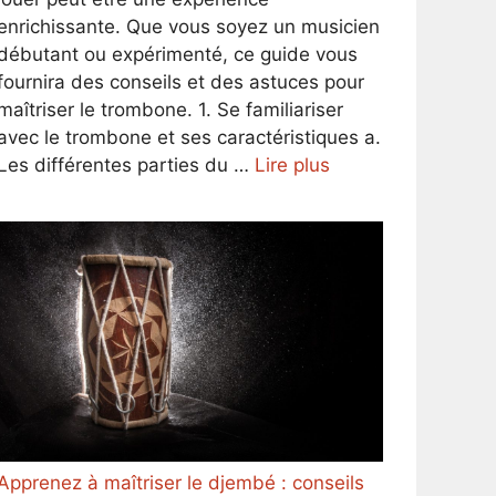
enrichissante. Que vous soyez un musicien
débutant ou expérimenté, ce guide vous
fournira des conseils et des astuces pour
maîtriser le trombone. 1. Se familiariser
avec le trombone et ses caractéristiques a.
Les différentes parties du …
Lire plus
Apprenez à maîtriser le djembé : conseils