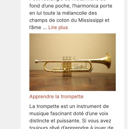
fond d’une poche, l’harmonica porte
en lui toute la mélancolie des
champs de coton du Mississippi et
l’âme ...
Lire plus
Apprendre la trompette
La trompette est un instrument de
musique fascinant doté d’une voix
distincte et puissante. Si vous avez
toujours rêvé d’apprendre à jouer de