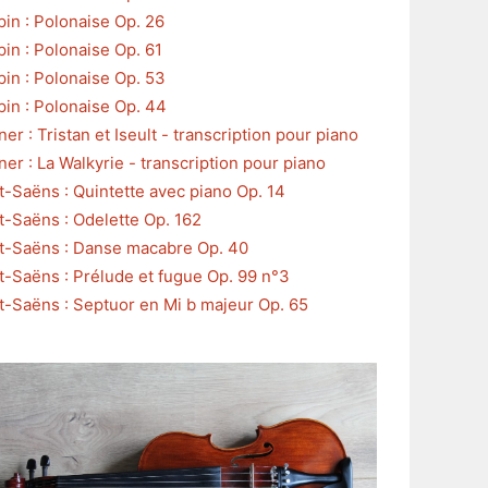
in : Polonaise Op. 26
in : Polonaise Op. 61
in : Polonaise Op. 53
in : Polonaise Op. 44
er : Tristan et Iseult - transcription pour piano
er : La Walkyrie - transcription pour piano
t-Saëns : Quintette avec piano Op. 14
t-Saëns : Odelette Op. 162
t-Saëns : Danse macabre Op. 40
t-Saëns : Prélude et fugue Op. 99 n°3
t-Saëns : Septuor en Mi b majeur Op. 65