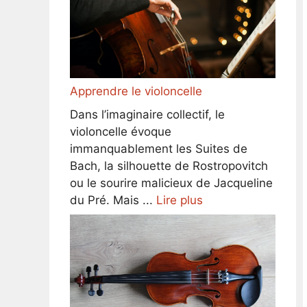
Apprendre le violoncelle
Dans l’imaginaire collectif, le
violoncelle évoque
immanquablement les Suites de
Bach, la silhouette de Rostropovitch
ou le sourire malicieux de Jacqueline
du Pré. Mais ...
Lire plus