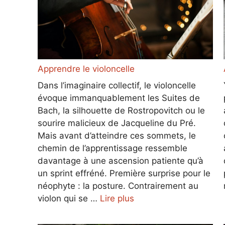
Apprendre le violoncelle
Dans l’imaginaire collectif, le violoncelle
évoque immanquablement les Suites de
Bach, la silhouette de Rostropovitch ou le
sourire malicieux de Jacqueline du Pré.
Mais avant d’atteindre ces sommets, le
chemin de l’apprentissage ressemble
davantage à une ascension patiente qu’à
un sprint effréné. Première surprise pour le
néophyte : la posture. Contrairement au
violon qui se …
Lire plus