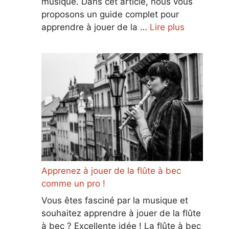
musique. Dans cet article, nous vous
proposons un guide complet pour
apprendre à jouer de la …
Lire plus
Apprenez à jouer de la flûte à bec
comme un pro !
Vous êtes fasciné par la musique et
souhaitez apprendre à jouer de la flûte
à bec ? Excellente idée ! La flûte à bec