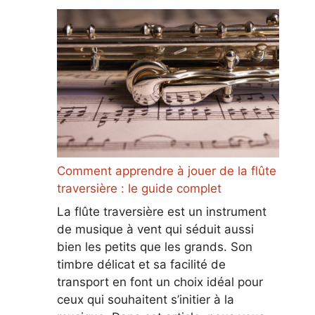
Comment apprendre à jouer de la flûte
traversière : le guide complet
La flûte traversière est un instrument
de musique à vent qui séduit aussi
bien les petits que les grands. Son
timbre délicat et sa facilité de
transport en font un choix idéal pour
ceux qui souhaitent s’initier à la