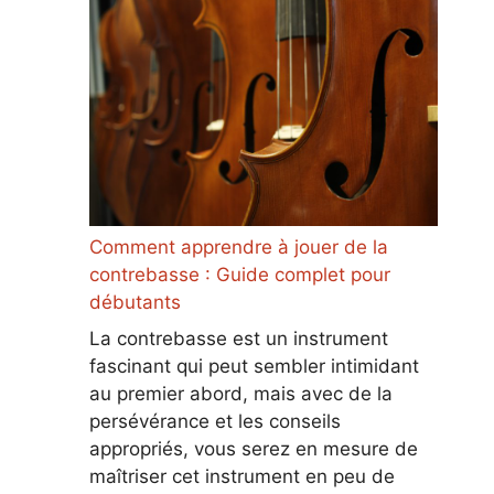
Comment apprendre à jouer de la
contrebasse : Guide complet pour
débutants
La contrebasse est un instrument
fascinant qui peut sembler intimidant
au premier abord, mais avec de la
persévérance et les conseils
appropriés, vous serez en mesure de
maîtriser cet instrument en peu de