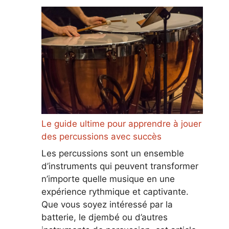
Le guide ultime pour apprendre à jouer
des percussions avec succès
Les percussions sont un ensemble
d’instruments qui peuvent transformer
n’importe quelle musique en une
expérience rythmique et captivante.
Que vous soyez intéressé par la
batterie, le djembé ou d’autres