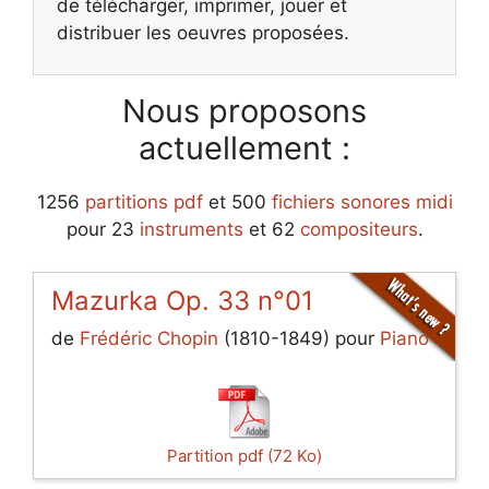
de télécharger, imprimer, jouer et
distribuer les oeuvres proposées.
Nous proposons
actuellement :
1256
partitions pdf
et 500
fichiers sonores midi
pour 23
instruments
et 62
compositeurs
.
Mazurka Op. 33 n°01
de
Frédéric Chopin
(1810-1849) pour
Piano
Partition pdf (72 Ko)