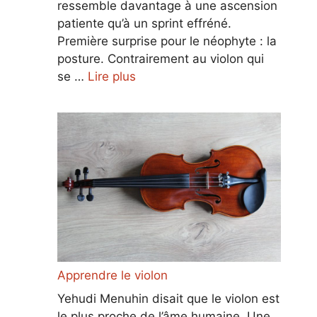
ressemble davantage à une ascension
patiente qu’à un sprint effréné.
Première surprise pour le néophyte : la
posture. Contrairement au violon qui
se …
Lire plus
Apprendre le violon
Yehudi Menuhin disait que le violon est
le plus proche de l’âme humaine. Une