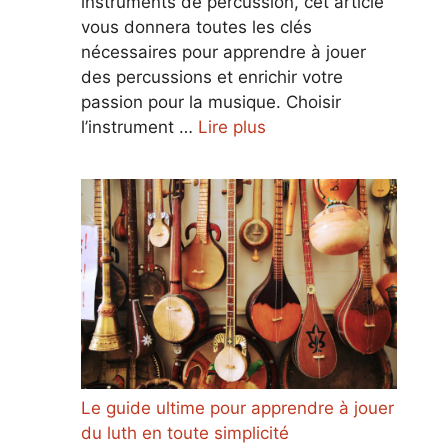
instruments de percussion, cet article
vous donnera toutes les clés
nécessaires pour apprendre à jouer
des percussions et enrichir votre
passion pour la musique. Choisir
l’instrument …
Lire plus
Le guide ultime pour apprendre à jouer
du luth en toute simplicité