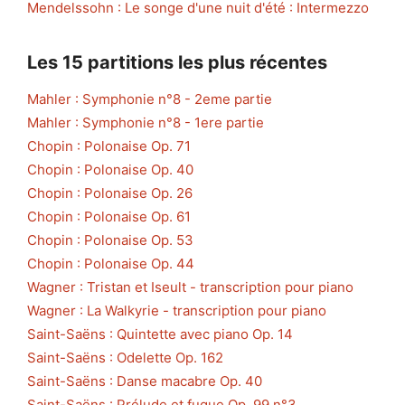
Mendelssohn : Le songe d'une nuit d'été : Intermezzo
Les 15 partitions les plus récentes
Mahler : Symphonie n°8 - 2eme partie
Mahler : Symphonie n°8 - 1ere partie
Chopin : Polonaise Op. 71
Chopin : Polonaise Op. 40
Chopin : Polonaise Op. 26
Chopin : Polonaise Op. 61
Chopin : Polonaise Op. 53
Chopin : Polonaise Op. 44
Wagner : Tristan et Iseult - transcription pour piano
Wagner : La Walkyrie - transcription pour piano
Saint-Saëns : Quintette avec piano Op. 14
Saint-Saëns : Odelette Op. 162
Saint-Saëns : Danse macabre Op. 40
Saint-Saëns : Prélude et fugue Op. 99 n°3