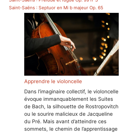
Saint-Saëns : Septuor en Mi b majeur Op. 65
Apprendre le violoncelle
Dans l’imaginaire collectif, le violoncelle
évoque immanquablement les Suites
de Bach, la silhouette de Rostropovitch
ou le sourire malicieux de Jacqueline
du Pré. Mais avant d’atteindre ces
sommets, le chemin de l’apprentissage