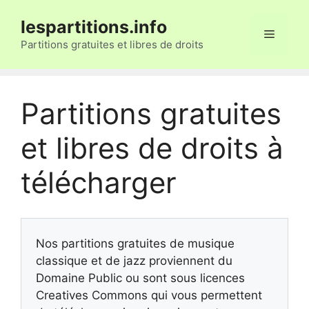
Aller
lespartitions.info
au
Menu
contenu
Partitions gratuites et libres de droits
Partitions gratuites
et libres de droits à
télécharger
Nos partitions gratuites de musique
classique et de jazz proviennent du
Domaine Public ou sont sous licences
Creatives Commons qui vous permettent