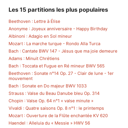
Les 15 partitions les plus populaires
Beethoven : Lettre à Élise
Anonyme : Joyeux anniversaire - Happy Birthday
Albinoni : Adagio en Sol mineur
Mozart : La marche turque - Rondo Alla Turca
Bach : Cantate BWV 147 - Jésus que ma joie demeure
Adams : Minuit Chrétiens
Bach : Toccata et Fugue en Ré mineur BWV 565
Beethoven : Sonate n°14 Op. 27 - Clair de lune - 1er
mouvement
Bach : Sonate en Do majeur BWV 1033
Strauss : Valse du Beau Danube bleu Op. 314
Chopin : Valse Op. 64 n°1 « valse minute »
Vivaldi : Quatre saisons Op. 8 n°1 : le printemps
Mozart : Ouverture de la Flûte enchantée KV 620
Haendel : Alleluia du « Messie » HWV 56