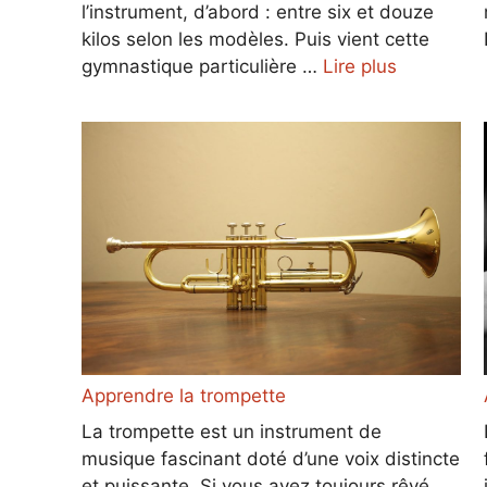
l’instrument, d’abord : entre six et douze
kilos selon les modèles. Puis vient cette
gymnastique particulière …
Lire plus
Apprendre la trompette
La trompette est un instrument de
musique fascinant doté d’une voix distincte
et puissante. Si vous avez toujours rêvé