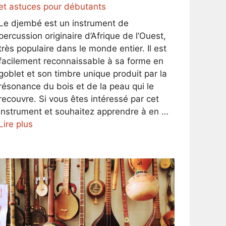
et astuces pour débutants
Le djembé est un instrument de
percussion originaire d’Afrique de l’Ouest,
très populaire dans le monde entier. Il est
facilement reconnaissable à sa forme en
goblet et son timbre unique produit par la
résonance du bois et de la peau qui le
recouvre. Si vous êtes intéressé par cet
instrument et souhaitez apprendre à en …
Lire plus