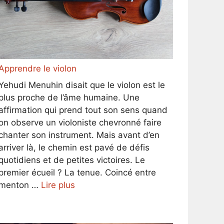
Apprendre le violon
Yehudi Menuhin disait que le violon est le
plus proche de l’âme humaine. Une
affirmation qui prend tout son sens quand
on observe un violoniste chevronné faire
chanter son instrument. Mais avant d’en
arriver là, le chemin est pavé de défis
quotidiens et de petites victoires. Le
premier écueil ? La tenue. Coincé entre
menton …
Lire plus