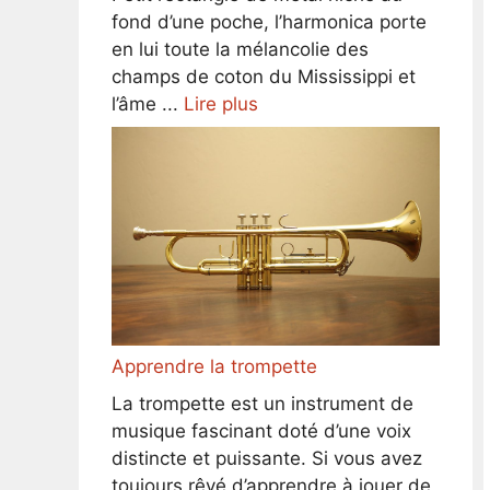
fond d’une poche, l’harmonica porte
en lui toute la mélancolie des
champs de coton du Mississippi et
l’âme ...
Lire plus
Apprendre la trompette
La trompette est un instrument de
musique fascinant doté d’une voix
distincte et puissante. Si vous avez
toujours rêvé d’apprendre à jouer de