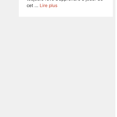
cet ...
Lire plus