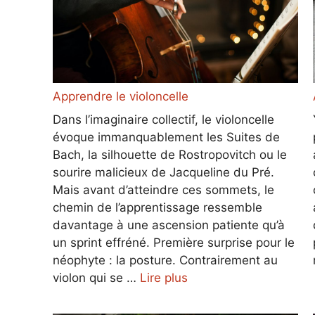
Apprendre le violoncelle
Dans l’imaginaire collectif, le violoncelle
évoque immanquablement les Suites de
Bach, la silhouette de Rostropovitch ou le
sourire malicieux de Jacqueline du Pré.
Mais avant d’atteindre ces sommets, le
chemin de l’apprentissage ressemble
davantage à une ascension patiente qu’à
un sprint effréné. Première surprise pour le
néophyte : la posture. Contrairement au
violon qui se …
Lire plus