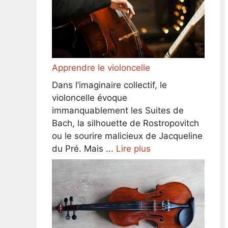
Apprendre le violoncelle
Dans l’imaginaire collectif, le
violoncelle évoque
immanquablement les Suites de
Bach, la silhouette de Rostropovitch
ou le sourire malicieux de Jacqueline
du Pré. Mais ...
Lire plus