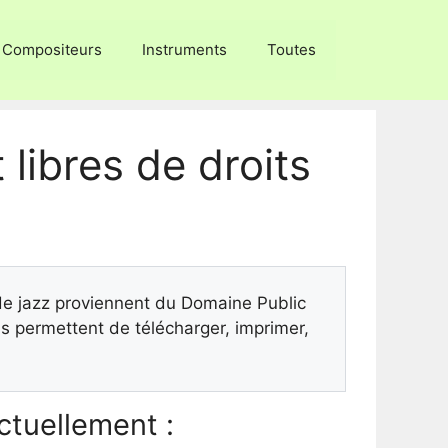
Compositeurs
Instruments
Toutes
 libres de droits
 de jazz proviennent du Domaine Public
 permettent de télécharger, imprimer,
tuellement :