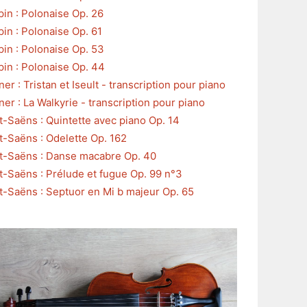
in : Polonaise Op. 26
in : Polonaise Op. 61
in : Polonaise Op. 53
in : Polonaise Op. 44
er : Tristan et Iseult - transcription pour piano
er : La Walkyrie - transcription pour piano
t-Saëns : Quintette avec piano Op. 14
t-Saëns : Odelette Op. 162
t-Saëns : Danse macabre Op. 40
t-Saëns : Prélude et fugue Op. 99 n°3
t-Saëns : Septuor en Mi b majeur Op. 65