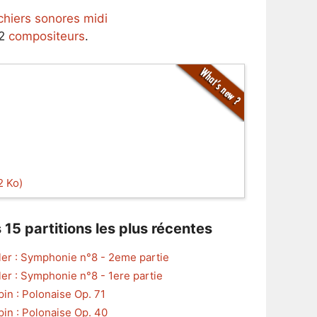
ichiers sonores midi
62
compositeurs
.
2 Ko)
 15 partitions les plus récentes
er : Symphonie n°8 - 2eme partie
er : Symphonie n°8 - 1ere partie
in : Polonaise Op. 71
in : Polonaise Op. 40