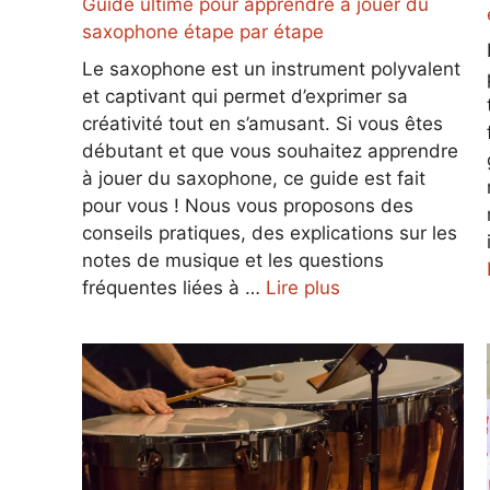
Guide ultime pour apprendre à jouer du
saxophone étape par étape
Le saxophone est un instrument polyvalent
et captivant qui permet d’exprimer sa
créativité tout en s’amusant. Si vous êtes
débutant et que vous souhaitez apprendre
à jouer du saxophone, ce guide est fait
pour vous ! Nous vous proposons des
conseils pratiques, des explications sur les
notes de musique et les questions
fréquentes liées à …
Lire plus