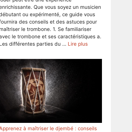
enrichissante. Que vous soyez un musicien
débutant ou expérimenté, ce guide vous
fournira des conseils et des astuces pour
maîtriser le trombone. 1. Se familiariser
avec le trombone et ses caractéristiques a.
Les différentes parties du …
Lire plus
Apprenez à maîtriser le djembé : conseils