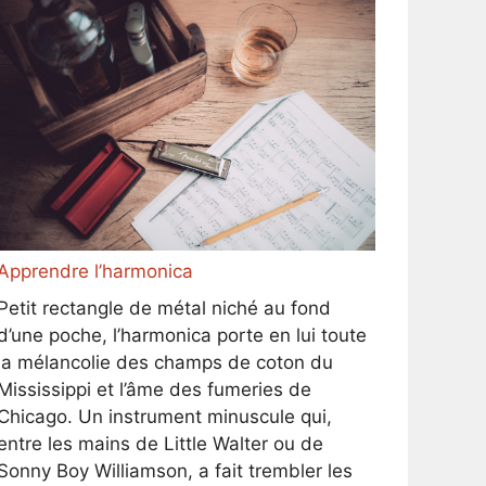
Apprendre l’harmonica
Petit rectangle de métal niché au fond
d’une poche, l’harmonica porte en lui toute
la mélancolie des champs de coton du
Mississippi et l’âme des fumeries de
Chicago. Un instrument minuscule qui,
entre les mains de Little Walter ou de
Sonny Boy Williamson, a fait trembler les