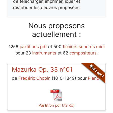
de télécharger, imprimer, jouer et
distribuer les oeuvres proposées.
Nous proposons
actuellement :
1256
partitions pdf
et 500
fichiers sonores midi
pour 23
instruments
et 62
compositeurs
.
Mazurka Op. 33 n°01
de
Frédéric Chopin
(1810-1849) pour
Piano
Partition pdf (72 Ko)