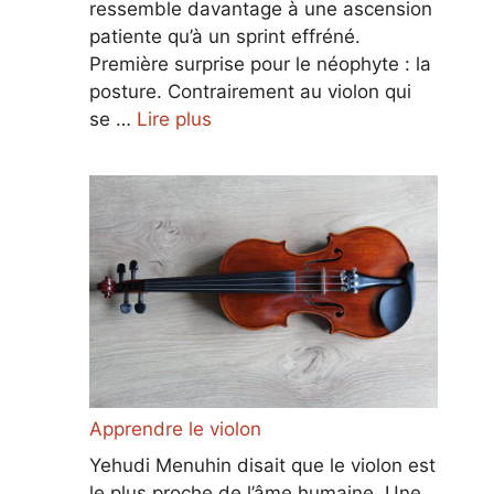
ressemble davantage à une ascension
patiente qu’à un sprint effréné.
Première surprise pour le néophyte : la
posture. Contrairement au violon qui
se …
Lire plus
Apprendre le violon
Yehudi Menuhin disait que le violon est
le plus proche de l’âme humaine. Une