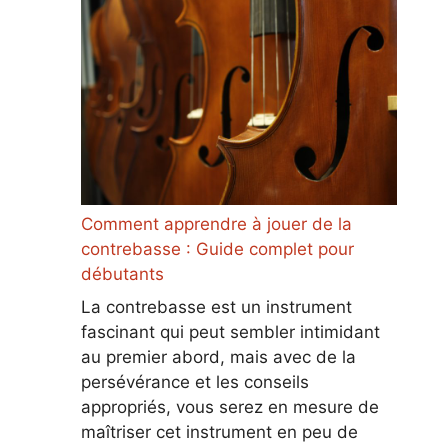
Comment apprendre à jouer de la
contrebasse : Guide complet pour
débutants
La contrebasse est un instrument
fascinant qui peut sembler intimidant
au premier abord, mais avec de la
persévérance et les conseils
appropriés, vous serez en mesure de
maîtriser cet instrument en peu de