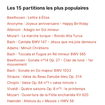
Les 15 partitions les plus populaires
Beethoven : Lettre à Élise
Anonyme : Joyeux anniversaire - Happy Birthday
Albinoni : Adagio en Sol mineur
Mozart : La marche turque - Rondo Alla Turca
Bach : Cantate BWV 147 - Jésus que ma joie demeure
Adams : Minuit Chrétiens
Bach : Toccata et Fugue en Ré mineur BWV 565
Beethoven : Sonate n°14 Op. 27 - Clair de lune - 1er
mouvement
Bach : Sonate en Do majeur BWV 1033
Strauss : Valse du Beau Danube bleu Op. 314
Chopin : Valse Op. 64 n°1 « valse minute »
Vivaldi : Quatre saisons Op. 8 n°1 : le printemps
Mozart : Ouverture de la Flûte enchantée KV 620
Haendel : Alleluia du « Messie » HWV 56