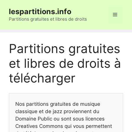
Aller
lespartitions.info
au
Menu
contenu
Partitions gratuites et libres de droits
Partitions gratuites
et libres de droits à
télécharger
Nos partitions gratuites de musique
classique et de jazz proviennent du
Domaine Public ou sont sous licences
Creatives Commons qui vous permettent