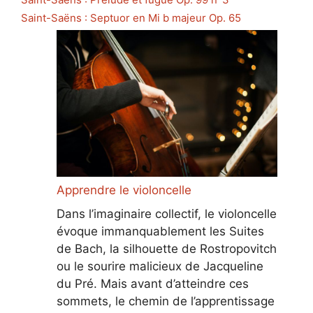
Saint-Saëns : Septuor en Mi b majeur Op. 65
Apprendre le violoncelle
Dans l’imaginaire collectif, le violoncelle
évoque immanquablement les Suites
de Bach, la silhouette de Rostropovitch
ou le sourire malicieux de Jacqueline
du Pré. Mais avant d’atteindre ces
sommets, le chemin de l’apprentissage