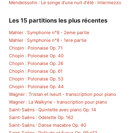
Mendelssohn : Le songe d'une nuit d'été : Intermezzo
Les 15 partitions les plus récentes
Mahler : Symphonie n°8 - 2eme partie
Mahler : Symphonie n°8 - 1ere partie
Chopin : Polonaise Op. 71
Chopin : Polonaise Op. 40
Chopin : Polonaise Op. 26
Chopin : Polonaise Op. 61
Chopin : Polonaise Op. 53
Chopin : Polonaise Op. 44
Wagner : Tristan et Iseult - transcription pour piano
Wagner : La Walkyrie - transcription pour piano
Saint-Saëns : Quintette avec piano Op. 14
Saint-Saëns : Odelette Op. 162
Saint-Saëns : Danse macabre Op. 40
Saint-Saëns : Prélude et fugue Op. 99 n°3