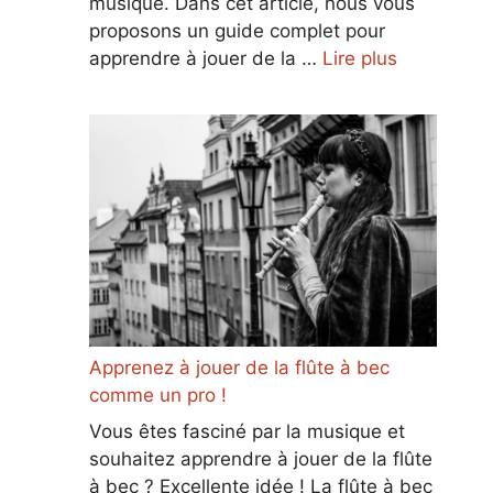
musique. Dans cet article, nous vous
proposons un guide complet pour
apprendre à jouer de la …
Lire plus
Apprenez à jouer de la flûte à bec
comme un pro !
Vous êtes fasciné par la musique et
souhaitez apprendre à jouer de la flûte
à bec ? Excellente idée ! La flûte à bec