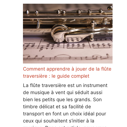
Comment apprendre à jouer de la flûte
traversière : le guide complet
La flûte traversière est un instrument
de musique à vent qui séduit aussi
bien les petits que les grands. Son
timbre délicat et sa facilité de
transport en font un choix idéal pour
ceux qui souhaitent s’initier à la