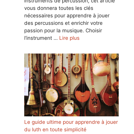
instruments de percussion, cet article
vous donnera toutes les clés
nécessaires pour apprendre à jouer
des percussions et enrichir votre
passion pour la musique. Choisir
l’instrument …
Lire plus
Le guide ultime pour apprendre à jouer
du luth en toute simplicité