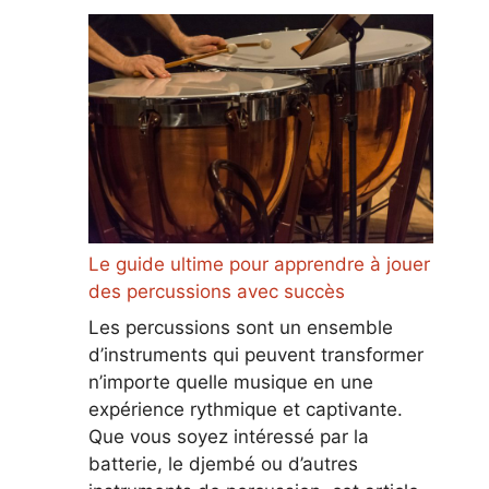
Le guide ultime pour apprendre à jouer
des percussions avec succès
Les percussions sont un ensemble
d’instruments qui peuvent transformer
n’importe quelle musique en une
expérience rythmique et captivante.
Que vous soyez intéressé par la
batterie, le djembé ou d’autres