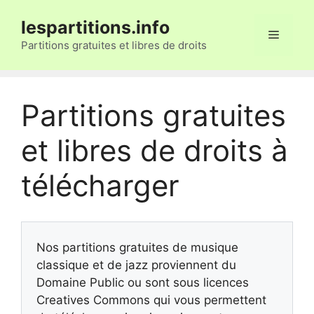
Aller
lespartitions.info
au
Menu
contenu
Partitions gratuites et libres de droits
Partitions gratuites
et libres de droits à
télécharger
Nos partitions gratuites de musique
classique et de jazz proviennent du
Domaine Public ou sont sous licences
Creatives Commons qui vous permettent