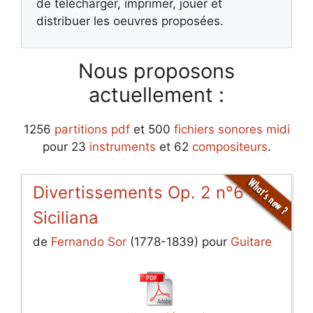
de télécharger, imprimer, jouer et
distribuer les oeuvres proposées.
Nous proposons
actuellement :
1256
partitions pdf
et 500
fichiers sonores midi
pour 23
instruments
et 62
compositeurs
.
Divertissements Op. 2 n°6 :
Siciliana
de
Fernando Sor
(1778-1839) pour
Guitare