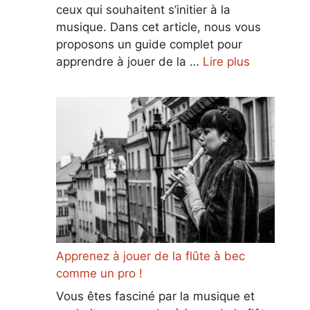
ceux qui souhaitent s’initier à la
musique. Dans cet article, nous vous
proposons un guide complet pour
apprendre à jouer de la …
Lire plus
Apprenez à jouer de la flûte à bec
comme un pro !
Vous êtes fasciné par la musique et