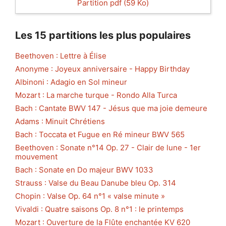
Partition pdf (59 Ko)
Les 15 partitions les plus populaires
Beethoven : Lettre à Élise
Anonyme : Joyeux anniversaire - Happy Birthday
Albinoni : Adagio en Sol mineur
Mozart : La marche turque - Rondo Alla Turca
Bach : Cantate BWV 147 - Jésus que ma joie demeure
Adams : Minuit Chrétiens
Bach : Toccata et Fugue en Ré mineur BWV 565
Beethoven : Sonate n°14 Op. 27 - Clair de lune - 1er
mouvement
Bach : Sonate en Do majeur BWV 1033
Strauss : Valse du Beau Danube bleu Op. 314
Chopin : Valse Op. 64 n°1 « valse minute »
Vivaldi : Quatre saisons Op. 8 n°1 : le printemps
Mozart : Ouverture de la Flûte enchantée KV 620