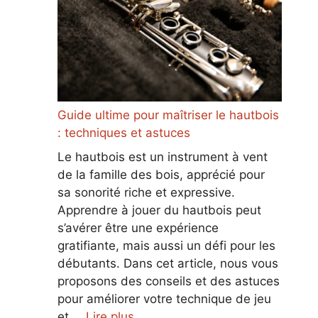
Guide ultime pour maîtriser le hautbois
: techniques et astuces
Le hautbois est un instrument à vent
de la famille des bois, apprécié pour
sa sonorité riche et expressive.
Apprendre à jouer du hautbois peut
s’avérer être une expérience
gratifiante, mais aussi un défi pour les
débutants. Dans cet article, nous vous
proposons des conseils et des astuces
pour améliorer votre technique de jeu
et …
Lire plus