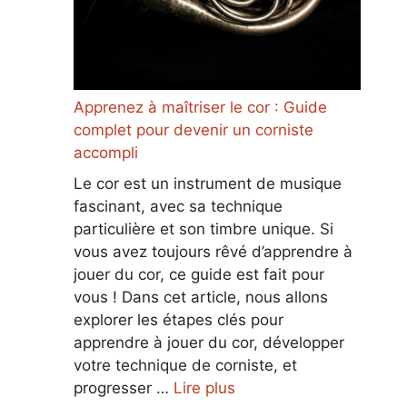
Apprenez à maîtriser le cor : Guide
complet pour devenir un corniste
accompli
Le cor est un instrument de musique
fascinant, avec sa technique
particulière et son timbre unique. Si
vous avez toujours rêvé d’apprendre à
jouer du cor, ce guide est fait pour
vous ! Dans cet article, nous allons
explorer les étapes clés pour
apprendre à jouer du cor, développer
votre technique de corniste, et
progresser …
Lire plus