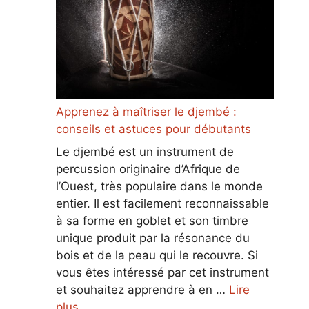
Apprenez à maîtriser le djembé :
conseils et astuces pour débutants
Le djembé est un instrument de
percussion originaire d’Afrique de
l’Ouest, très populaire dans le monde
entier. Il est facilement reconnaissable
à sa forme en goblet et son timbre
unique produit par la résonance du
bois et de la peau qui le recouvre. Si
vous êtes intéressé par cet instrument
et souhaitez apprendre à en …
Lire
plus