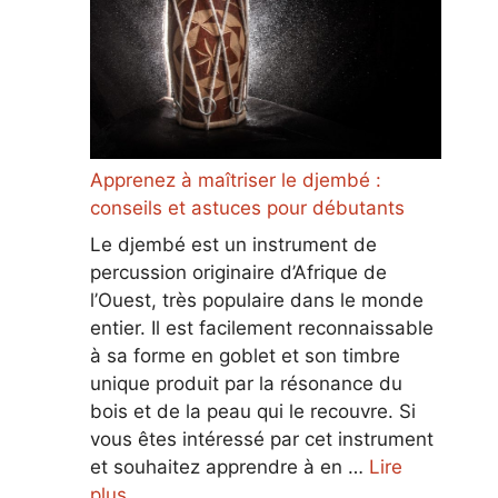
Apprenez à maîtriser le djembé :
conseils et astuces pour débutants
Le djembé est un instrument de
percussion originaire d’Afrique de
l’Ouest, très populaire dans le monde
entier. Il est facilement reconnaissable
à sa forme en goblet et son timbre
unique produit par la résonance du
bois et de la peau qui le recouvre. Si
vous êtes intéressé par cet instrument
et souhaitez apprendre à en …
Lire
plus