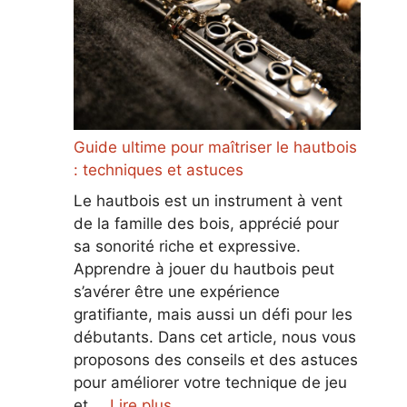
Guide ultime pour maîtriser le hautbois
: techniques et astuces
Le hautbois est un instrument à vent
de la famille des bois, apprécié pour
sa sonorité riche et expressive.
Apprendre à jouer du hautbois peut
s’avérer être une expérience
gratifiante, mais aussi un défi pour les
débutants. Dans cet article, nous vous
proposons des conseils et des astuces
pour améliorer votre technique de jeu
et …
Lire plus