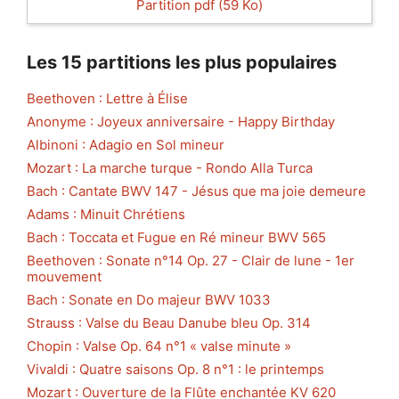
Partition pdf (59 Ko)
Les 15 partitions les plus populaires
Beethoven : Lettre à Élise
Anonyme : Joyeux anniversaire - Happy Birthday
Albinoni : Adagio en Sol mineur
Mozart : La marche turque - Rondo Alla Turca
Bach : Cantate BWV 147 - Jésus que ma joie demeure
Adams : Minuit Chrétiens
Bach : Toccata et Fugue en Ré mineur BWV 565
Beethoven : Sonate n°14 Op. 27 - Clair de lune - 1er
mouvement
Bach : Sonate en Do majeur BWV 1033
Strauss : Valse du Beau Danube bleu Op. 314
Chopin : Valse Op. 64 n°1 « valse minute »
Vivaldi : Quatre saisons Op. 8 n°1 : le printemps
Mozart : Ouverture de la Flûte enchantée KV 620