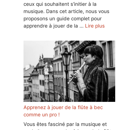
ceux qui souhaitent s’initier à la
musique. Dans cet article, nous vous
proposons un guide complet pour
apprendre à jouer de la …
Lire plus
Apprenez à jouer de la flûte à bec
comme un pro !
Vous êtes fasciné par la musique et