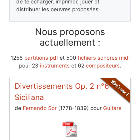
de télécharger, imprimer, jouer et
distribuer les oeuvres proposées.
Nous proposons
actuellement :
1256
partitions pdf
et 500
fichiers sonores midi
pour 23
instruments
et 62
compositeurs
.
Divertissements Op. 2 n°6 :
Siciliana
de
Fernando Sor
(1778-1839) pour
Guitare