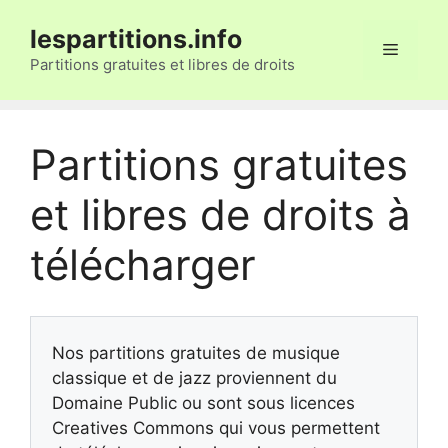
Aller
lespartitions.info
au
Menu
contenu
Partitions gratuites et libres de droits
Partitions gratuites
et libres de droits à
télécharger
Nos partitions gratuites de musique
classique et de jazz proviennent du
Domaine Public ou sont sous licences
Creatives Commons qui vous permettent