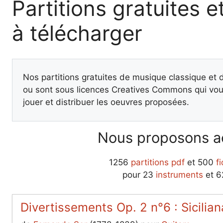
Partitions gratuites et
à télécharger
Nos partitions gratuites de musique classique et
ou sont sous licences Creatives Commons qui vous
jouer et distribuer les oeuvres proposées.
Nous proposons ac
1256
partitions pdf
et 500
f
pour 23
instruments
et 
Divertissements Op. 2 n°6 : Sicilian