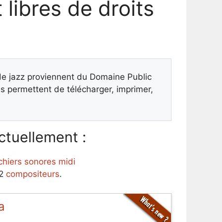
 libres de droits
 de jazz proviennent du Domaine Public
 permettent de télécharger, imprimer,
tuellement :
ichiers sonores midi
62
compositeurs
.
a