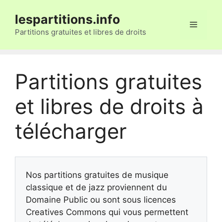
Aller
lespartitions.info
au
Menu
contenu
Partitions gratuites et libres de droits
Partitions gratuites
et libres de droits à
télécharger
Nos partitions gratuites de musique
classique et de jazz proviennent du
Domaine Public ou sont sous licences
Creatives Commons qui vous permettent