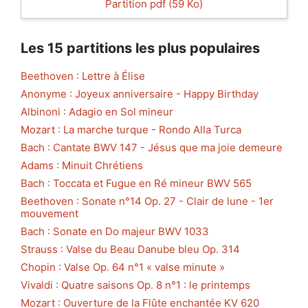
Partition pdf (59 Ko)
Les 15 partitions les plus populaires
Beethoven : Lettre à Élise
Anonyme : Joyeux anniversaire - Happy Birthday
Albinoni : Adagio en Sol mineur
Mozart : La marche turque - Rondo Alla Turca
Bach : Cantate BWV 147 - Jésus que ma joie demeure
Adams : Minuit Chrétiens
Bach : Toccata et Fugue en Ré mineur BWV 565
Beethoven : Sonate n°14 Op. 27 - Clair de lune - 1er
mouvement
Bach : Sonate en Do majeur BWV 1033
Strauss : Valse du Beau Danube bleu Op. 314
Chopin : Valse Op. 64 n°1 « valse minute »
Vivaldi : Quatre saisons Op. 8 n°1 : le printemps
Mozart : Ouverture de la Flûte enchantée KV 620