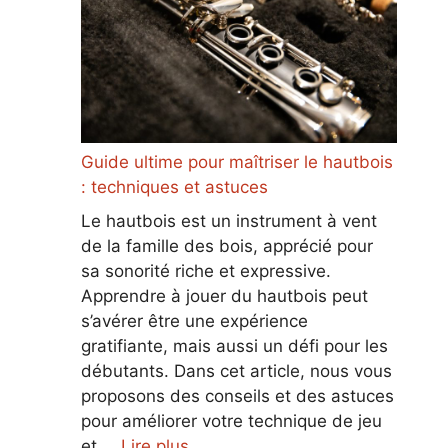
Guide ultime pour maîtriser le hautbois
: techniques et astuces
Le hautbois est un instrument à vent
de la famille des bois, apprécié pour
sa sonorité riche et expressive.
Apprendre à jouer du hautbois peut
s’avérer être une expérience
gratifiante, mais aussi un défi pour les
débutants. Dans cet article, nous vous
proposons des conseils et des astuces
pour améliorer votre technique de jeu
et …
Lire plus