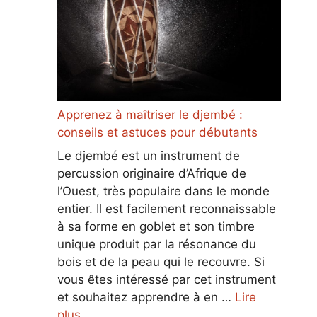
Apprenez à maîtriser le djembé :
conseils et astuces pour débutants
Le djembé est un instrument de
percussion originaire d’Afrique de
l’Ouest, très populaire dans le monde
entier. Il est facilement reconnaissable
à sa forme en goblet et son timbre
unique produit par la résonance du
bois et de la peau qui le recouvre. Si
vous êtes intéressé par cet instrument
et souhaitez apprendre à en …
Lire
plus