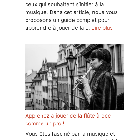
ceux qui souhaitent s’initier à la
musique. Dans cet article, nous vous
proposons un guide complet pour
apprendre à jouer de la …
Lire plus
Apprenez à jouer de la flûte à bec
comme un pro !
Vous êtes fasciné par la musique et