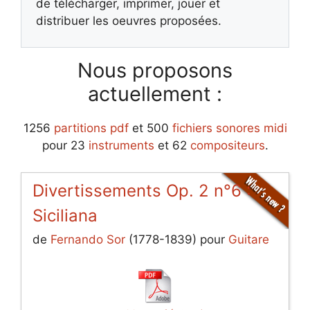
de télécharger, imprimer, jouer et
distribuer les oeuvres proposées.
Nous proposons
actuellement :
1256
partitions pdf
et 500
fichiers sonores midi
pour 23
instruments
et 62
compositeurs
.
Divertissements Op. 2 n°6 :
Siciliana
de
Fernando Sor
(1778-1839) pour
Guitare