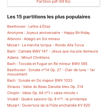
Partition pdf (59 Ko)
Les 15 partitions les plus populaires
Beethoven : Lettre à Élise
Anonyme : Joyeux anniversaire - Happy Birthday
Albinoni : Adagio en Sol mineur
Mozart : La marche turque - Rondo Alla Turca
Bach : Cantate BWV 147 - Jésus que ma joie demeure
Adams : Minuit Chrétiens
Bach : Toccata et Fugue en Ré mineur BWV 565
Beethoven : Sonate n°14 Op. 27 - Clair de lune - 1er
mouvement
Bach : Sonate en Do majeur BWV 1033
Strauss : Valse du Beau Danube bleu Op. 314
Chopin : Valse Op. 64 n°1 « valse minute »
Vivaldi : Quatre saisons Op. 8 n°1 : le printemps
Mozart : Ouverture de la Flûte enchantée KV 620