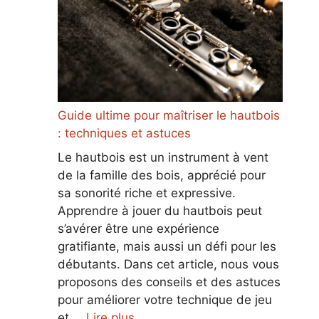
Guide ultime pour maîtriser le hautbois
: techniques et astuces
Le hautbois est un instrument à vent
de la famille des bois, apprécié pour
sa sonorité riche et expressive.
Apprendre à jouer du hautbois peut
s’avérer être une expérience
gratifiante, mais aussi un défi pour les
débutants. Dans cet article, nous vous
proposons des conseils et des astuces
pour améliorer votre technique de jeu
et …
Lire plus