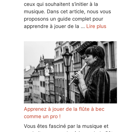
ceux qui souhaitent s’initier à la
musique. Dans cet article, nous vous
proposons un guide complet pour
apprendre à jouer de la …
Lire plus
Apprenez à jouer de la flûte à bec
comme un pro !
Vous êtes fasciné par la musique et