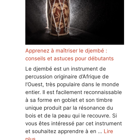
Apprenez à maîtriser le djembé :
conseils et astuces pour débutants
Le djembé est un instrument de
percussion originaire d’Afrique de
l’Ouest, très populaire dans le monde
entier. Il est facilement reconnaissable
à sa forme en goblet et son timbre
unique produit par la résonance du
bois et de la peau qui le recouvre. Si
vous êtes intéressé par cet instrument
et souhaitez apprendre à en …
Lire
plus