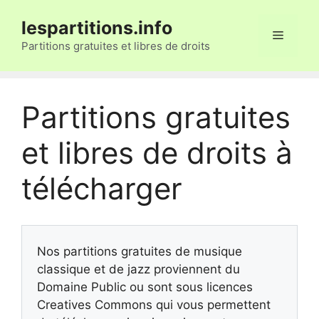
Aller
lespartitions.info
au
Menu
contenu
Partitions gratuites et libres de droits
Partitions gratuites
et libres de droits à
télécharger
Nos partitions gratuites de musique
classique et de jazz proviennent du
Domaine Public ou sont sous licences
Creatives Commons qui vous permettent