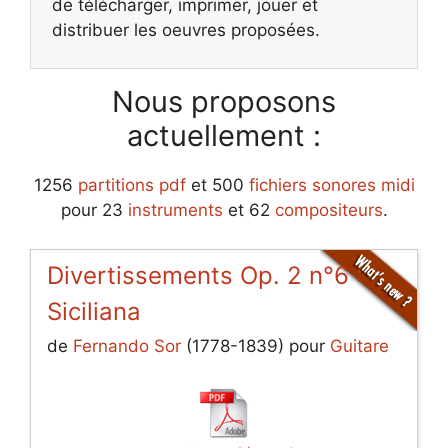
de télécharger, imprimer, jouer et
distribuer les oeuvres proposées.
Nous proposons
actuellement :
1256
partitions pdf
et 500
fichiers sonores midi
pour 23
instruments
et 62
compositeurs
.
Divertissements Op. 2 n°6 :
Siciliana
de
Fernando Sor
(1778-1839) pour
Guitare