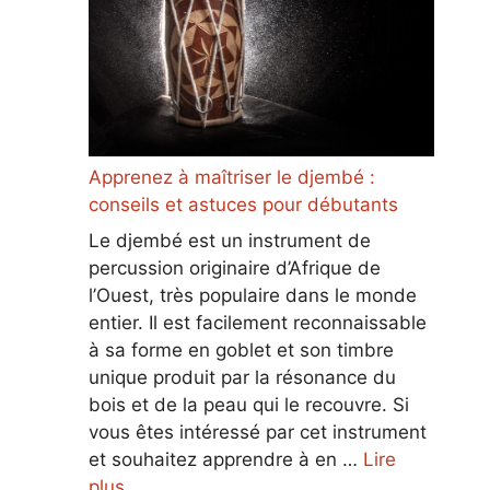
Apprenez à maîtriser le djembé :
conseils et astuces pour débutants
Le djembé est un instrument de
percussion originaire d’Afrique de
l’Ouest, très populaire dans le monde
entier. Il est facilement reconnaissable
à sa forme en goblet et son timbre
unique produit par la résonance du
bois et de la peau qui le recouvre. Si
vous êtes intéressé par cet instrument
et souhaitez apprendre à en …
Lire
plus