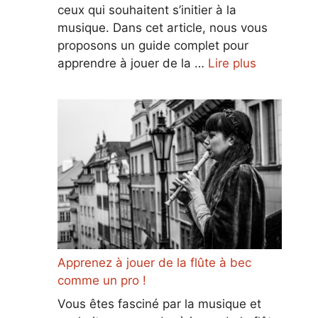
ceux qui souhaitent s’initier à la
musique. Dans cet article, nous vous
proposons un guide complet pour
apprendre à jouer de la …
Lire plus
Apprenez à jouer de la flûte à bec
comme un pro !
Vous êtes fasciné par la musique et