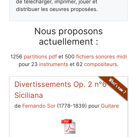
de télécharger, imprimer, jouer et
distribuer les oeuvres proposées.
Nous proposons
actuellement :
1256
partitions pdf
et 500
fichiers sonores midi
pour 23
instruments
et 62
compositeurs
.
Divertissements Op. 2 n°6 :
Siciliana
de
Fernando Sor
(1778-1839) pour
Guitare