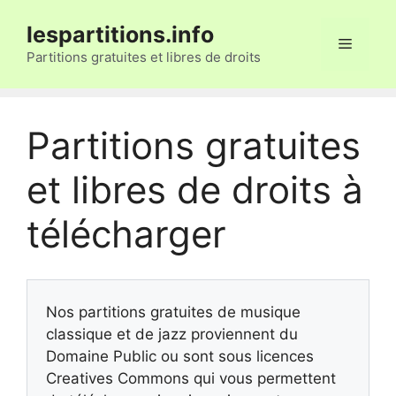
Aller
lespartitions.info
au
Menu
contenu
Partitions gratuites et libres de droits
Partitions gratuites
et libres de droits à
télécharger
Nos partitions gratuites de musique
classique et de jazz proviennent du
Domaine Public ou sont sous licences
Creatives Commons qui vous permettent