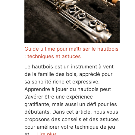
Guide ultime pour maîtriser le hautbois
: techniques et astuces
Le hautbois est un instrument à vent
de la famille des bois, apprécié pour
sa sonorité riche et expressive.
Apprendre à jouer du hautbois peut
s’avérer être une expérience
gratifiante, mais aussi un défi pour les
débutants. Dans cet article, nous vous
proposons des conseils et des astuces
pour améliorer votre technique de jeu
et …
Lire plus