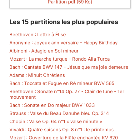
Partition pdf (59 Ko)
Les 15 partitions les plus populaires
Beethoven : Lettre à Élise
Anonyme : Joyeux anniversaire - Happy Birthday
Albinoni : Adagio en Sol mineur
Mozart : La marche turque - Rondo Alla Turca
Bach : Cantate BWV 147 - Jésus que ma joie demeure
Adams : Minuit Chrétiens
Bach : Toccata et Fugue en Ré mineur BWV 565
Beethoven : Sonate n°14 Op. 27 - Clair de lune - 1er
mouvement
Bach : Sonate en Do majeur BWV 1033
Strauss : Valse du Beau Danube bleu Op. 314
Chopin : Valse Op. 64 n°1 « valse minute »
Vivaldi : Quatre saisons Op. 8 n°1 : le printemps
Mozart : Ouverture de la Flûte enchantée KV 620