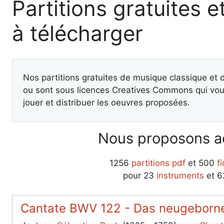
Partitions gratuites et
à télécharger
Nos partitions gratuites de musique classique et
ou sont sous licences Creatives Commons qui vous
jouer et distribuer les oeuvres proposées.
Nous proposons ac
1256
partitions pdf
et 500
f
pour 23
instruments
et 
Cantate BWV 122 - Das neugeborne