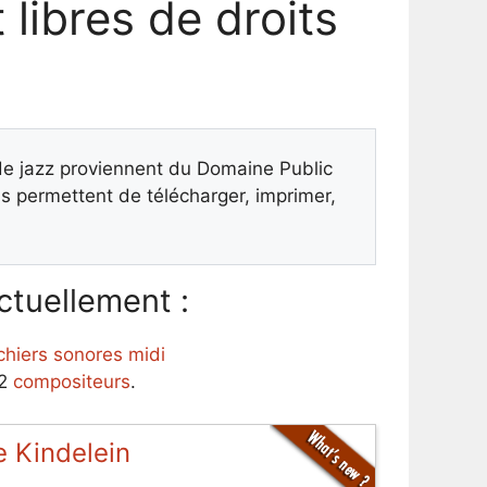
 libres de droits
 de jazz proviennent du Domaine Public
 permettent de télécharger, imprimer,
tuellement :
ichiers sonores midi
62
compositeurs
.
 Kindelein