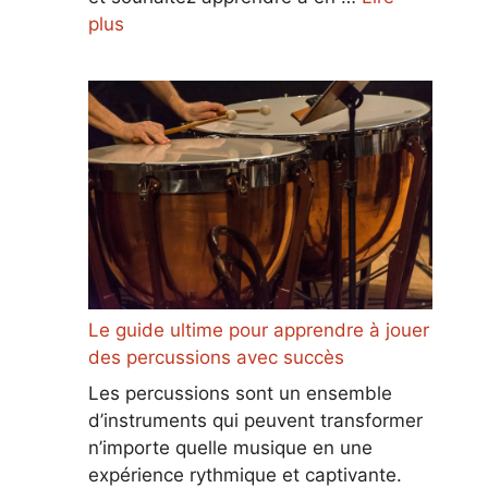
plus
Le guide ultime pour apprendre à jouer
des percussions avec succès
Les percussions sont un ensemble
d’instruments qui peuvent transformer
n’importe quelle musique en une
expérience rythmique et captivante.