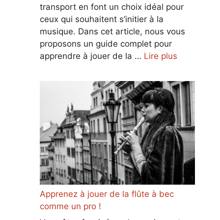
transport en font un choix idéal pour
ceux qui souhaitent s’initier à la
musique. Dans cet article, nous vous
proposons un guide complet pour
apprendre à jouer de la …
Lire plus
Apprenez à jouer de la flûte à bec
comme un pro !