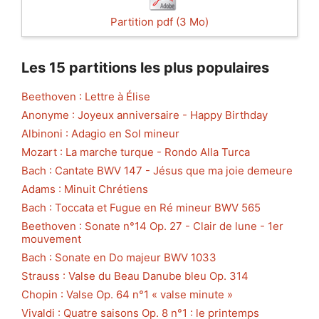
Partition pdf (3 Mo)
Les 15 partitions les plus populaires
Beethoven : Lettre à Élise
Anonyme : Joyeux anniversaire - Happy Birthday
Albinoni : Adagio en Sol mineur
Mozart : La marche turque - Rondo Alla Turca
Bach : Cantate BWV 147 - Jésus que ma joie demeure
Adams : Minuit Chrétiens
Bach : Toccata et Fugue en Ré mineur BWV 565
Beethoven : Sonate n°14 Op. 27 - Clair de lune - 1er
mouvement
Bach : Sonate en Do majeur BWV 1033
Strauss : Valse du Beau Danube bleu Op. 314
Chopin : Valse Op. 64 n°1 « valse minute »
Vivaldi : Quatre saisons Op. 8 n°1 : le printemps