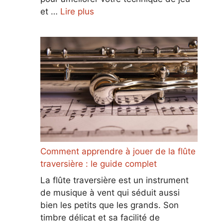
et …
Lire plus
Comment apprendre à jouer de la flûte
traversière : le guide complet
La flûte traversière est un instrument
de musique à vent qui séduit aussi
bien les petits que les grands. Son
timbre délicat et sa facilité de