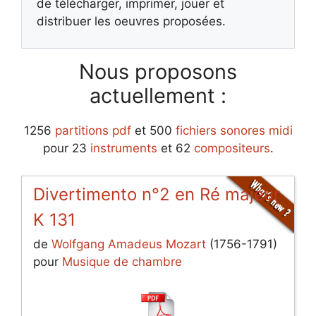
de télécharger, imprimer, jouer et
distribuer les oeuvres proposées.
Nous proposons
actuellement :
1256
partitions pdf
et 500
fichiers sonores midi
pour 23
instruments
et 62
compositeurs
.
Divertimento n°2 en Ré majeur
K 131
de
Wolfgang Amadeus Mozart
(1756-1791)
pour
Musique de chambre