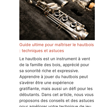
Guide ultime pour maîtriser le hautbois
: techniques et astuces
Le hautbois est un instrument à vent
de la famille des bois, apprécié pour
sa sonorité riche et expressive.
Apprendre à jouer du hautbois peut
s’avérer être une expérience
gratifiante, mais aussi un défi pour les
débutants. Dans cet article, nous vous
proposons des conseils et des astuces
pour améliorer votre technique de jeu