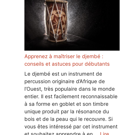
Apprenez à maîtriser le djembé :
conseils et astuces pour débutants
Le djembé est un instrument de
percussion originaire d’Afrique de
l’Ouest, très populaire dans le monde
entier. Il est facilement reconnaissable
à sa forme en goblet et son timbre
unique produit par la résonance du
bois et de la peau qui le recouvre. Si
vous êtes intéressé par cet instrument
et souhaitez apprendre à en …
Lire