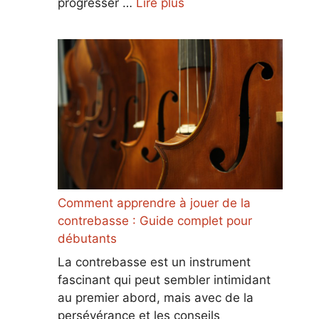
progresser …
Lire plus
Comment apprendre à jouer de la
contrebasse : Guide complet pour
débutants
La contrebasse est un instrument
fascinant qui peut sembler intimidant
au premier abord, mais avec de la
persévérance et les conseils