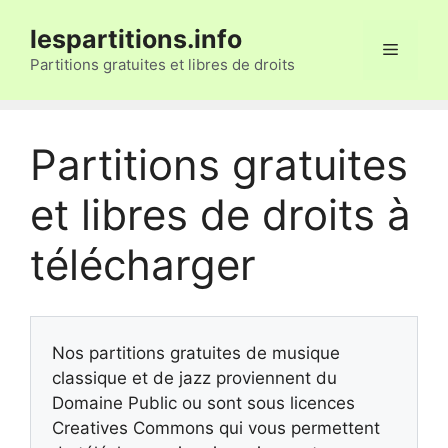
Aller
lespartitions.info
au
Menu
contenu
Partitions gratuites et libres de droits
Partitions gratuites
et libres de droits à
télécharger
Nos partitions gratuites de musique
classique et de jazz proviennent du
Domaine Public ou sont sous licences
Creatives Commons qui vous permettent