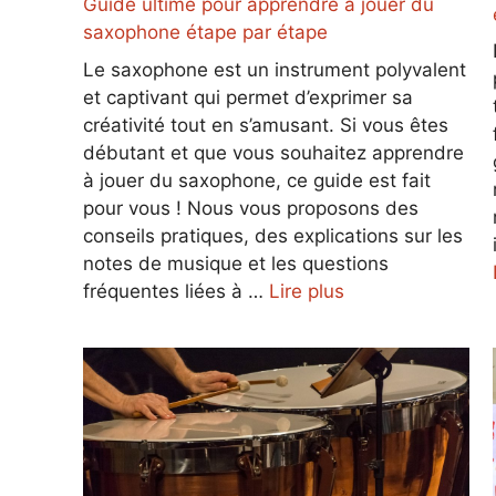
Guide ultime pour apprendre à jouer du
saxophone étape par étape
Le saxophone est un instrument polyvalent
et captivant qui permet d’exprimer sa
créativité tout en s’amusant. Si vous êtes
débutant et que vous souhaitez apprendre
à jouer du saxophone, ce guide est fait
pour vous ! Nous vous proposons des
conseils pratiques, des explications sur les
notes de musique et les questions
fréquentes liées à …
Lire plus