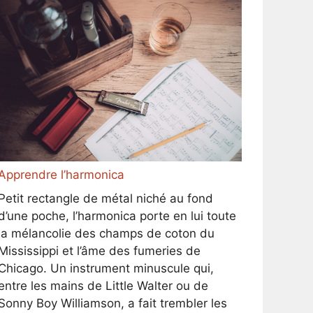
Apprendre l’harmonica
Petit rectangle de métal niché au fond
d’une poche, l’harmonica porte en lui toute
la mélancolie des champs de coton du
Mississippi et l’âme des fumeries de
Chicago. Un instrument minuscule qui,
entre les mains de Little Walter ou de
Sonny Boy Williamson, a fait trembler les