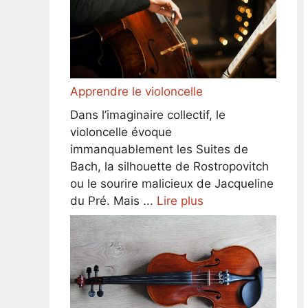
Apprendre le violoncelle
Dans l’imaginaire collectif, le
violoncelle évoque
immanquablement les Suites de
Bach, la silhouette de Rostropovitch
ou le sourire malicieux de Jacqueline
du Pré. Mais ...
Lire plus