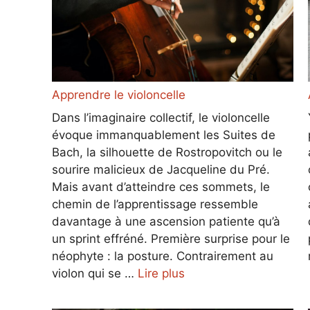
Apprendre le violoncelle
Dans l’imaginaire collectif, le violoncelle
évoque immanquablement les Suites de
Bach, la silhouette de Rostropovitch ou le
sourire malicieux de Jacqueline du Pré.
Mais avant d’atteindre ces sommets, le
chemin de l’apprentissage ressemble
davantage à une ascension patiente qu’à
un sprint effréné. Première surprise pour le
néophyte : la posture. Contrairement au
violon qui se …
Lire plus