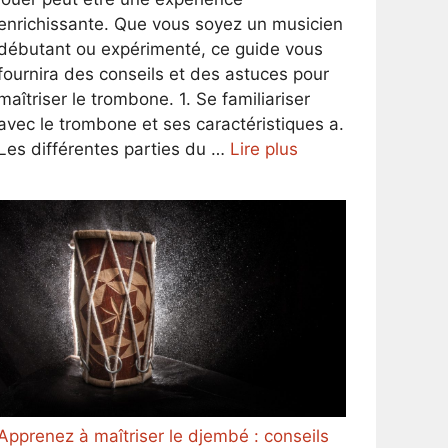
enrichissante. Que vous soyez un musicien
débutant ou expérimenté, ce guide vous
fournira des conseils et des astuces pour
maîtriser le trombone. 1. Se familiariser
avec le trombone et ses caractéristiques a.
Les différentes parties du …
Lire plus
Apprenez à maîtriser le djembé : conseils