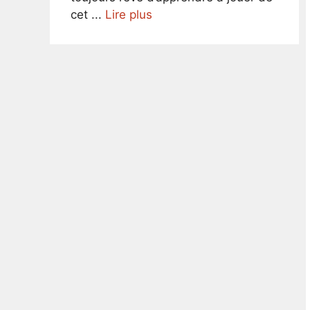
cet ...
Lire plus