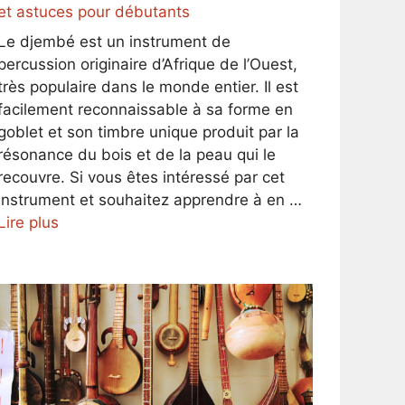
et astuces pour débutants
Le djembé est un instrument de
percussion originaire d’Afrique de l’Ouest,
très populaire dans le monde entier. Il est
facilement reconnaissable à sa forme en
goblet et son timbre unique produit par la
résonance du bois et de la peau qui le
recouvre. Si vous êtes intéressé par cet
instrument et souhaitez apprendre à en …
Lire plus