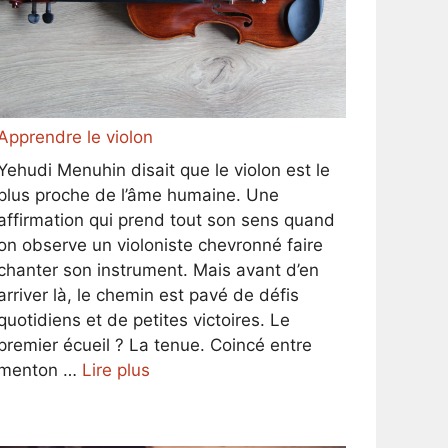
Apprendre le violon
Yehudi Menuhin disait que le violon est le
plus proche de l’âme humaine. Une
affirmation qui prend tout son sens quand
on observe un violoniste chevronné faire
chanter son instrument. Mais avant d’en
arriver là, le chemin est pavé de défis
quotidiens et de petites victoires. Le
premier écueil ? La tenue. Coincé entre
menton …
Lire plus