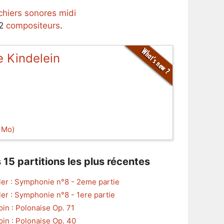
ichiers sonores midi
62
compositeurs
.
 Kindelein
1 Mo)
 15 partitions les plus récentes
er : Symphonie n°8 - 2eme partie
er : Symphonie n°8 - 1ere partie
in : Polonaise Op. 71
in : Polonaise Op. 40