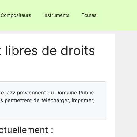
Compositeurs
Instruments
Toutes
 libres de droits
 de jazz proviennent du Domaine Public
 permettent de télécharger, imprimer,
tuellement :