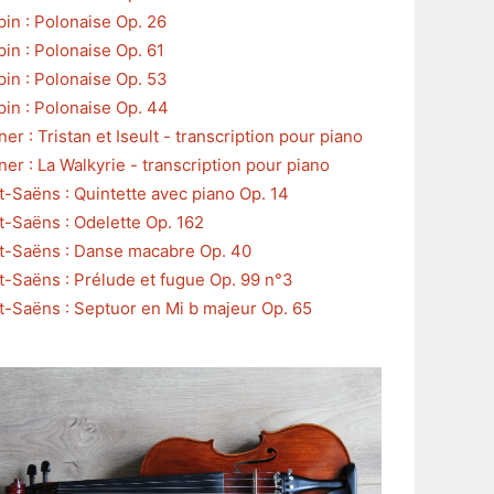
in : Polonaise Op. 26
in : Polonaise Op. 61
in : Polonaise Op. 53
in : Polonaise Op. 44
er : Tristan et Iseult - transcription pour piano
er : La Walkyrie - transcription pour piano
t-Saëns : Quintette avec piano Op. 14
t-Saëns : Odelette Op. 162
t-Saëns : Danse macabre Op. 40
t-Saëns : Prélude et fugue Op. 99 n°3
t-Saëns : Septuor en Mi b majeur Op. 65