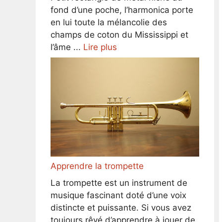
fond d’une poche, l’harmonica porte
en lui toute la mélancolie des
champs de coton du Mississippi et
l’âme ...
Lire plus
Apprendre la trompette
La trompette est un instrument de
musique fascinant doté d’une voix
distincte et puissante. Si vous avez
toujours rêvé d’apprendre à jouer de