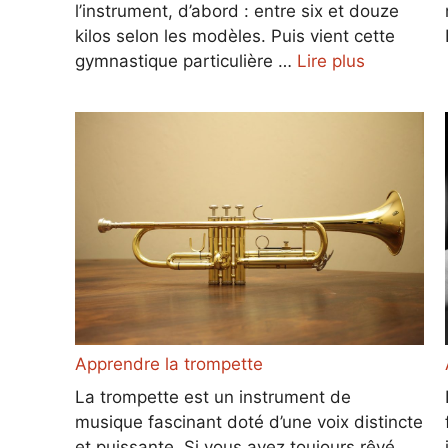
l’instrument, d’abord : entre six et douze
kilos selon les modèles. Puis vient cette
gymnastique particulière …
Lire plus
Apprendre la trompette
La trompette est un instrument de
musique fascinant doté d’une voix distincte
et puissante. Si vous avez toujours rêvé