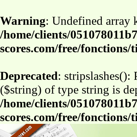
Warning
: Undefined array
/home/clients/051078011b7
scores.com/free/fonctions/t
Deprecated
: stripslashes():
($string) of type string is d
/home/clients/051078011b7
scores.com/free/fonctions/t