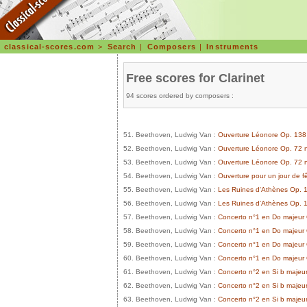
classical-scores.com
>
Search
|
Composers
|
Instruments
Free scores for Clarinet
94 scores ordered by composers :
51. Beethoven, Ludwig Van :
Ouverture Léonore Op. 138
52. Beethoven, Ludwig Van :
Ouverture Léonore Op. 72 
53. Beethoven, Ludwig Van :
Ouverture Léonore Op. 72 
54. Beethoven, Ludwig Van :
Ouverture pour un jour de f
55. Beethoven, Ludwig Van :
Les Ruines d'Athènes Op. 1
56. Beethoven, Ludwig Van :
Les Ruines d'Athènes Op. 1
57. Beethoven, Ludwig Van :
Concerto n°1 en Do majeur O
58. Beethoven, Ludwig Van :
Concerto n°1 en Do majeur 
59. Beethoven, Ludwig Van :
Concerto n°1 en Do majeur O
60. Beethoven, Ludwig Van :
Concerto n°1 en Do majeur
61. Beethoven, Ludwig Van :
Concerto n°2 en Si b majeur 
62. Beethoven, Ludwig Van :
Concerto n°2 en Si b majeur
63. Beethoven, Ludwig Van :
Concerto n°2 en Si b majeur