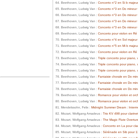
64. Beethoven, Ludwig Van :
Concerto n°2 en Si b majeu
65. Beethoven, Ludwig Van :
Concerto n°3 en Do mineur O
66. Beethoven, Ludwig Van :
Concerto n°3 en Do mineur 
67. Beethoven, Ludwig Van :
Concerto n°3 en Do mineur O
68. Beethoven, Ludwig Van :
Concerto n°3 en Do mineur
69. Beethoven, Ludwig Van :
Concerto pour violon en Ré 
70. Beethoven, Ludwig Van :
Concerto n°4 en Sol majeur
71. Beethoven, Ludwig Van :
Concerto n°5 en Mi b majeu
72. Beethoven, Ludwig Van :
Concerto pour violon en Ré 
73. Beethoven, Ludwig Van :
Triple concerto pour piano, v
74. Beethoven, Ludwig Van :
Triple concerto pour piano, 
75. Beethoven, Ludwig Van :
Triple concerto pour piano, 
76. Beethoven, Ludwig Van :
Fantaisie chorale en Do min
77. Beethoven, Ludwig Van :
Fantaisie chorale en Do mine
78. Beethoven, Ludwig Van :
Fantaisie chorale en Do min
79. Beethoven, Ludwig Van :
Romance pour violon et orc
80. Beethoven, Ludwig Van :
Romance pour violon et orc
81. Mendelssohn, Felix :
Midnight Summer Dream : Inter
82. Mozart, Wolfgang Amadeus :
Trio KV 498 pour clarinet
83. Mozart, Wolfgang Amadeus :
The Magic Flute Overtur
84. Mozart, Wolfgang Amadeus :
Concerto en La pour cla
85. Mozart, Wolfgang Amadeus :
Sérénade en Sib pour 1