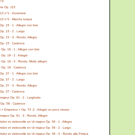
n°3
ête Op. 115
13 n°1 - Ouverture
13 n°2 - Marche turque
p. 15 - 1 : Allegro con brio
Op. 15 - 2 : Largo
p. 15 - 3 : Rondo, Allegro
 Op. 15 : Cadence
Op. 19 - 1 : Allegro con brio
 Op. 19 - 2 : Adagio
 Op. 19 - 3 : Rondo, Molto allegro
r Op. 19 : Cadence
p. 37 - 1 : Allegro con brio
Op. 37 - 2 : Largo
p. 37 - 3 : Rondo, Allegro
 Op. 37 : Cadence
majeur Op. 61 - 2 : Larghetto
 Op. 58 : Cadence
r « Empereur » Op. 73 -2 : Adagio un poco mosso
majeur Op. 61 - 3 : Rondo, Allegro
iolon et violoncelle en Ut majeur Op. 56 - 1 : Allegro
violon et violoncelle en Ut majeur Op. 56 - 2 : Largo
violon et violoncelle en Ut majeur Op. 56 - 3 : Rondo alla Polaca