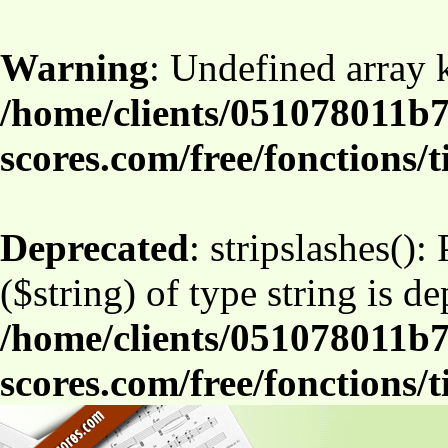
Warning
: Undefined array
/home/clients/051078011b7
scores.com/free/fonctions/t
Deprecated
: stripslashes():
($string) of type string is d
/home/clients/051078011b7
scores.com/free/fonctions/t