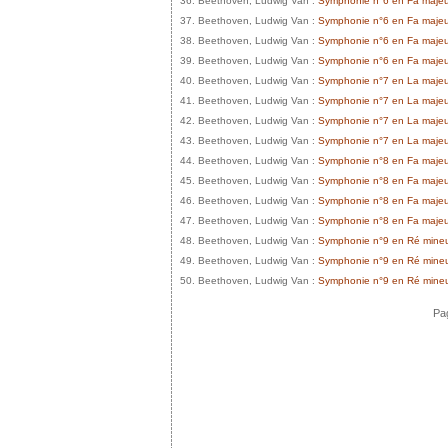
36. Beethoven, Ludwig Van :
Symphonie n°6 en Fa majeur
37. Beethoven, Ludwig Van :
Symphonie n°6 en Fa majeur 
38. Beethoven, Ludwig Van :
Symphonie n°6 en Fa majeur 
39. Beethoven, Ludwig Van :
Symphonie n°6 en Fa majeur 
40. Beethoven, Ludwig Van :
Symphonie n°7 en La majeur
41. Beethoven, Ludwig Van :
Symphonie n°7 en La majeur 
42. Beethoven, Ludwig Van :
Symphonie n°7 en La majeur
43. Beethoven, Ludwig Van :
Symphonie n°7 en La majeur 
44. Beethoven, Ludwig Van :
Symphonie n°8 en Fa majeur 
45. Beethoven, Ludwig Van :
Symphonie n°8 en Fa majeur
46. Beethoven, Ludwig Van :
Symphonie n°8 en Fa majeur
47. Beethoven, Ludwig Van :
Symphonie n°8 en Fa majeur 
48. Beethoven, Ludwig Van :
Symphonie n°9 en Ré mineur
49. Beethoven, Ludwig Van :
Symphonie n°9 en Ré mineur
50. Beethoven, Ludwig Van :
Symphonie n°9 en Ré mineur
Pag