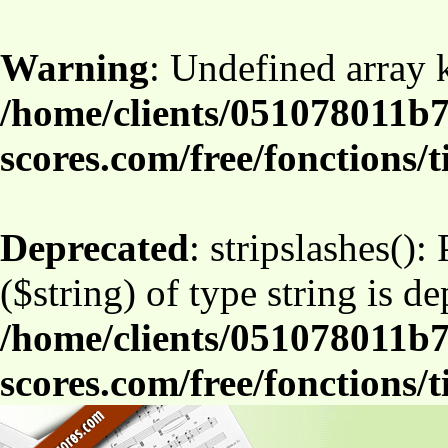
Warning
: Undefined array
/home/clients/051078011b7
scores.com/free/fonctions/t
Deprecated
: stripslashes():
($string) of type string is d
/home/clients/051078011b7
scores.com/free/fonctions/t