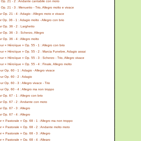
Op. 21 - 2 : Andante cantabile con moto
p. 21 - 3 : Menuetto - Trio, Allegro molto e vivace
Op. 21 - 4 : Adagio - Allegro moto e vivace
Op. 36 - 1 : Adagio molto - Allegro con brio
 Op. 36 - 2 : Larghetto
 Op. 36 - 3 : Scherzo, Allegro
Op. 36 - 4 : Allegro molto
r « Héroïque » Op. 55 - 1 : Allegro con brio
ur « Héroïque » Op. 55 - 2 : Marcia Funebre, Adagio assai
r « Héroïque » Op. 55 - 3 : Scherzo - Trio, Allegro vivace
r « Héroïque » Op. 55 - 4 : Finale, Allegro molto
r Op. 60 - 1 : Adagio - Allegro vivace
ur Op. 60 - 2 : Adagio
 Op. 60 - 3 : Allegro vivace - Trio
r Op. 60 - 4 : Allegro ma non troppo
Op. 67 - 1 : Allegro con brio
 Op. 67 - 2 : Andante con moto
Op. 67 - 3 : Allegro
Op. 67 - 4 : Allegro
« Pastorale » Op. 68 - 1 : Allegro ma non troppo
 « Pastorale » Op. 68 - 2 : Andante molto moto
« Pastorale » Op. 68 - 3 : Allegro
« Pastorale » Op. 68 - 4 : Allegro