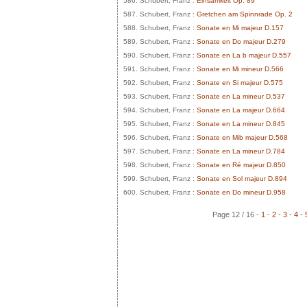
586. Schubert, Franz :
Einsamkeit Op. 89
587. Schubert, Franz :
Gretchen am Spinnrade Op. 2
588. Schubert, Franz :
Sonate en Mi majeur D.157
589. Schubert, Franz :
Sonate en Do majeur D.279
590. Schubert, Franz :
Sonate en La b majeur D.557
591. Schubert, Franz :
Sonate en Mi mineur D.566
592. Schubert, Franz :
Sonate en Si majeur D.575
593. Schubert, Franz :
Sonate en La mineur D.537
594. Schubert, Franz :
Sonate en La majeur D.664
595. Schubert, Franz :
Sonate en La mineur D.845
596. Schubert, Franz :
Sonate en Mib majeur D.568
597. Schubert, Franz :
Sonate en La mineur D.784
598. Schubert, Franz :
Sonate en Ré majeur D.850
599. Schubert, Franz :
Sonate en Sol majeur D.894
600. Schubert, Franz :
Sonate en Do mineur D.958
Page 12 / 16 -
1
-
2
-
3
-
4
-