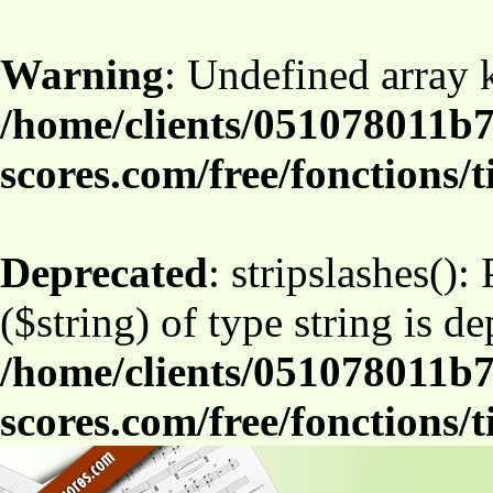
Warning
: Undefined array
/home/clients/051078011b7
scores.com/free/fonctions/t
Deprecated
: stripslashes():
($string) of type string is d
/home/clients/051078011b7
scores.com/free/fonctions/t