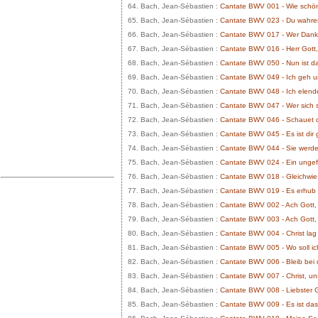
64. Bach, Jean-Sébastien :
Cantate BWV 001 - Wie schön
65. Bach, Jean-Sébastien :
Cantate BWV 023 - Du wahre
66. Bach, Jean-Sébastien :
Cantate BWV 017 - Wer Dank o
67. Bach, Jean-Sébastien :
Cantate BWV 016 - Herr Gott, 
68. Bach, Jean-Sébastien :
Cantate BWV 050 - Nun ist das
69. Bach, Jean-Sébastien :
Cantate BWV 049 - Ich geh u
70. Bach, Jean-Sébastien :
Cantate BWV 048 - Ich elende
71. Bach, Jean-Sébastien :
Cantate BWV 047 - Wer sich s
72. Bach, Jean-Sébastien :
Cantate BWV 046 - Schauet 
73. Bach, Jean-Sébastien :
Cantate BWV 045 - Es ist dir 
74. Bach, Jean-Sébastien :
Cantate BWV 044 - Sie werde
75. Bach, Jean-Sébastien :
Cantate BWV 024 - Ein unge
76. Bach, Jean-Sébastien :
Cantate BWV 018 - Gleichwie
77. Bach, Jean-Sébastien :
Cantate BWV 019 - Es erhub s
78. Bach, Jean-Sébastien :
Cantate BWV 002 - Ach Gott,
79. Bach, Jean-Sébastien :
Cantate BWV 003 - Ach Gott,
80. Bach, Jean-Sébastien :
Cantate BWV 004 - Christ la
81. Bach, Jean-Sébastien :
Cantate BWV 005 - Wo soll ich
82. Bach, Jean-Sébastien :
Cantate BWV 006 - Bleib bei 
83. Bach, Jean-Sébastien :
Cantate BWV 007 - Christ, un
84. Bach, Jean-Sébastien :
Cantate BWV 008 - Liebster G
85. Bach, Jean-Sébastien :
Cantate BWV 009 - Es ist da