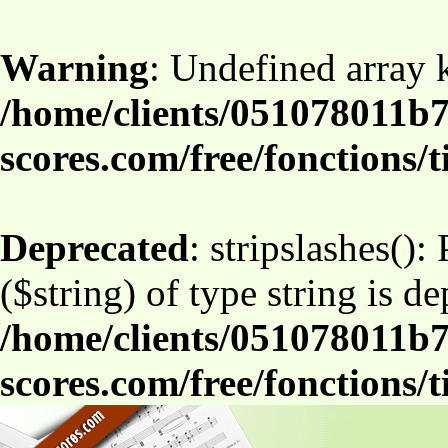
Warning
: Undefined array
/home/clients/051078011b7
scores.com/free/fonctions/t
Deprecated
: stripslashes():
($string) of type string is d
/home/clients/051078011b7
scores.com/free/fonctions/t