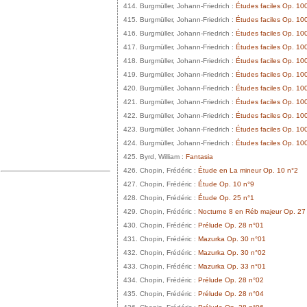
414. Burgmüller, Johann-Friedrich :
Études faciles Op. 100
415. Burgmüller, Johann-Friedrich :
Études faciles Op. 100
416. Burgmüller, Johann-Friedrich :
Études faciles Op. 100
417. Burgmüller, Johann-Friedrich :
Études faciles Op. 100
418. Burgmüller, Johann-Friedrich :
Études faciles Op. 10
419. Burgmüller, Johann-Friedrich :
Études faciles Op. 10
420. Burgmüller, Johann-Friedrich :
Études faciles Op. 10
421. Burgmüller, Johann-Friedrich :
Études faciles Op. 100
422. Burgmüller, Johann-Friedrich :
Études faciles Op. 100
423. Burgmüller, Johann-Friedrich :
Études faciles Op. 100
424. Burgmüller, Johann-Friedrich :
Études faciles Op. 100
425. Byrd, William :
Fantasia
426. Chopin, Frédéric :
Étude en La mineur Op. 10 n°2
427. Chopin, Frédéric :
Étude Op. 10 n°9
428. Chopin, Frédéric :
Étude Op. 25 n°1
429. Chopin, Frédéric :
Nocturne 8 en Réb majeur Op. 27
430. Chopin, Frédéric :
Prélude Op. 28 n°01
431. Chopin, Frédéric :
Mazurka Op. 30 n°01
432. Chopin, Frédéric :
Mazurka Op. 30 n°02
433. Chopin, Frédéric :
Mazurka Op. 33 n°01
434. Chopin, Frédéric :
Prélude Op. 28 n°02
435. Chopin, Frédéric :
Prélude Op. 28 n°04