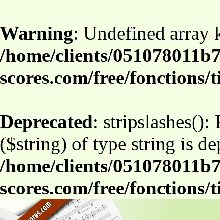
Warning
: Undefined array
/home/clients/051078011b7
scores.com/free/fonctions/t
Deprecated
: stripslashes():
($string) of type string is d
/home/clients/051078011b7
scores.com/free/fonctions/t