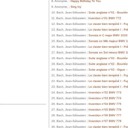
8. Anonyme, :
Happy Birthday To You
9. Anonyme, :
Sing Ivy
10. Bach, Jean-Sébastien :
Suite anglaise n°01 - Bourré
11. Bach, Jean-Sébastien :
Invention n°01 BWV 772
12. Bach, Jean-Sébastien :
Le clavier bien tempéré I - 
13. Bach, Jean-Sébastien :
Le clavier bien tempéré I - 
14. Bach, Jean-Sébastien :
Sonata in C major BWV 1033
15. Bach, Jean-Sébastien :
Sonate en Mib majeur BWV 
16. Bach, Jean-Sébastien :
Le clavier bien tempéré I - 
17. Bach, Jean-Sébastien :
Sonate en Sol mineur BWV 
18. Bach, Jean-Sébastien :
Suite anglaise n°02 - Bourré
19. Bach, Jean-Sébastien :
Suite anglaise n°02 - Bourré
20. Bach, Jean-Sébastien :
Suite anglaise n°02 - Gigue 
21. Bach, Jean-Sébastien :
Le clavier bien tempéré I - 
22. Bach, Jean-Sébastien :
Le clavier bien tempéré I - 
23. Bach, Jean-Sébastien :
Le clavier bien tempéré I - 
24. Bach, Jean-Sébastien :
Invention n°02 BWV 773
25. Bach, Jean-Sébastien :
Invention n°03 BWV 774
26. Bach, Jean-Sébastien :
Invention n°04 BWV 775
27. Bach, Jean-Sébastien :
Invention n°05 BWV 776
28. Bach, Jean-Sébastien :
Invention n°06 BWV 777
29. Bach, Jean-Sébastien :
Invention n°07 BWV 778
30. Bach, Jean-Sébastien :
Le clavier bien tempéré I - 