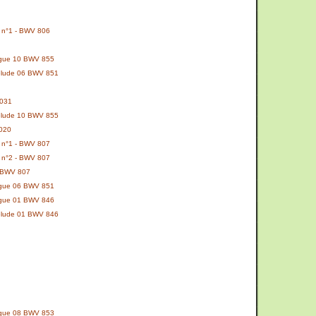
e n°1 - BWV 806
Fugue 10 BWV 855
Prélude 06 BWV 851
1031
Prélude 10 BWV 855
1020
e n°1 - BWV 807
e n°2 - BWV 807
- BWV 807
Fugue 06 BWV 851
Fugue 01 BWV 846
Prélude 01 BWV 846
Fugue 08 BWV 853